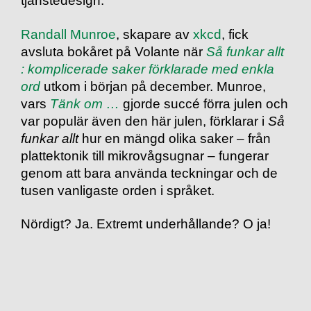
Randall Munroe
, skapare av
xkcd
, fick
avsluta bokåret på Volante när
Så funkar allt
: komplicerade saker förklarade med enkla
ord
utkom i början på december. Munroe,
vars
Tänk om …
gjorde succé förra julen och
var populär även den här julen, förklarar i
Så
funkar allt
hur en mängd olika saker – från
plattektonik till mikrovågsugnar – fungerar
genom att bara använda teckningar och de
tusen vanligaste orden i språket.
Nördigt? Ja. Extremt underhållande? O ja!