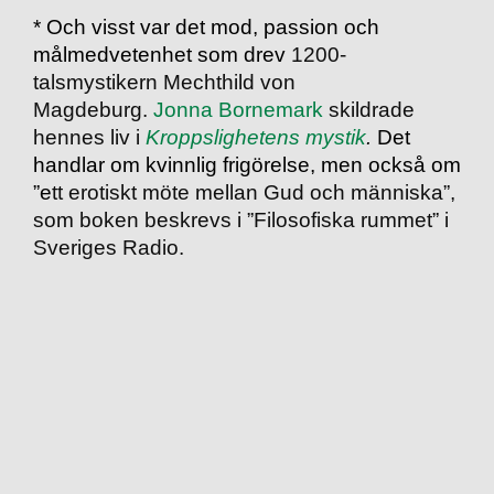
* Och visst var det mod, passion och
målmedvetenhet som drev
1200-
talsmystikern Mechthild von
Magdeburg.
Jonna Bornemark
skildrade
hennes liv i
Kroppslighetens mystik
.
Det
handlar om kvinnlig frigörelse, men också om
”e
tt erotiskt möte mellan Gud och människa”,
som boken beskrevs i ”Filosofiska rummet” i
Sveriges Radio.