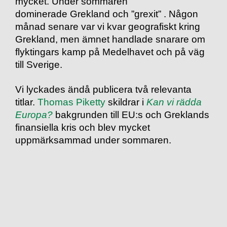
mycket. Under sommaren
dominerade Grekland och ”grexit” . Någon
månad senare var vi kvar geografiskt kring
Grekland, men ämnet handlade snarare om
flyktingars kamp på Medelhavet och på väg
till Sverige.
Vi lyckades ändå publicera två relevanta
titlar.
Thomas Piketty
skildrar i
Kan vi rädda
Europa?
bakgrunden till EU:s och Greklands
finansiella kris och blev mycket
uppmärksammad under sommaren.