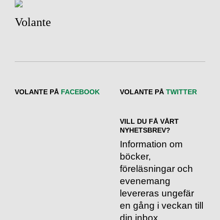
Volante
VOLANTE PÅ
FACEBOOK
VOLANTE PÅ
TWITTER
VILL DU FÅ VÅRT
NYHETSBREV?
Information om
böcker,
föreläsningar och
evenemang
levereras ungefär
en gång i veckan till
din inbox