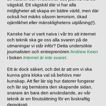
vägskäl. Ett vägskäl där vi har alla
möjligheter att skapa en bättre värld, men där
också hot märks såsom terrorism, ökad
ojämlikhet eller mänsklighetens utplåning(!).
Kanske har vi varit naiva i vår tro att internet
och teknik ska ge oss alla svaren på de
utmaningar vi står inför? Detta undersökte
journalisten och entreprenören
Andrew Keen
i boken
Internet är inte svaret
.
Ett är dock säkert, och det är att om vi ska
kunna göra kloka val så behövs mer
kunskap. Att fler lär sig hur datorer fungerar
och lär sig bemästra den skapande sidan,
snarare än bara den användande, av vår
teknik är en förutsättning för en livskraftig
demokrati.