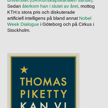
universitet (UR/Kunskapskanalen sände)
.
Sedan
återkom han i slutet av året
, mottog
KTH:s stora pris och diskuterade
artificiell intelligens på bland annat
Nobel
Week Dialogue
i Göteborg och på Cirkus i
Stockholm.