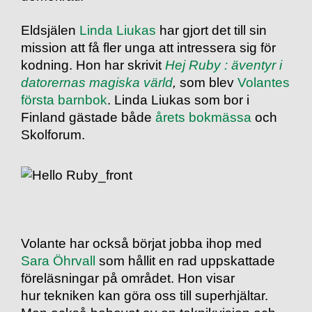
Eldsjälen
Linda Liukas
har gjort det till sin
mission att få fler unga att intressera sig för
kodning. Hon har skrivit
Hej Ruby : äventyr i
datorernas magiska värld
,
som blev
Volantes
första barnbok
. Linda Liukas som bor i
Finland gästade både
årets bokmässa
och
Skolforum.
Volante har också börjat jobba ihop med
Sara Öhrvall
som hållit en rad uppskattade
föreläsningar på området. Hon visar
hur tekniken kan göra oss till superhjältar.