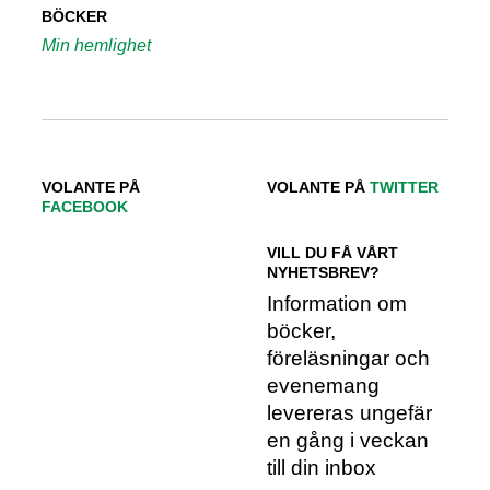
BÖCKER
Min hemlighet
VOLANTE PÅ
VOLANTE PÅ
TWITTER
FACEBOOK
VILL DU FÅ VÅRT
NYHETSBREV?
Information om
böcker,
föreläsningar och
evenemang
levereras ungefär
en gång i veckan
till din inbox