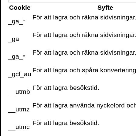
Cookie
Syfte
För att lagra och räkna sidvisningar
_ga_*
För att lagra och räkna sidvisningar
_ga
VOLANTE PÅ
FACEBOOK
För att lagra och räkna sidvisningar
_ga_*
För att lagra och spåra konvertering
_gcl_au
För att lagra besökstid.
__utmb
För att lagra använda nyckelord oc
__utmz
För att lagra besökstid.
__utmc