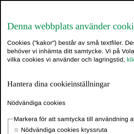
Denna webbplats använder cooki
Cookies ("kakor") består av små textfiler. D
Vad betyd
behöver vi inhämta ditt samtycke. Vi på Vol
vilka cookies vi använder och lagringstid,
kl
lönsamhe
Hantera dina cookieinställningar
MATTIAS ERIKSSON
Nödvändiga cookies
Markera för att samtycka till användning
Bara att lämna in
Nödvändiga cookies kryssruta