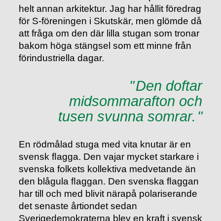
helt annan arkitektur. Jag har hållit föredrag
för S-föreningen i Skutskär, men glömde då
att fråga om den där lilla stugan som tronar
bakom höga stängsel som ett minne från
förindustriella dagar.
Den doftar
midsommarafton och
tusen svunna somrar.
En rödmålad stuga med vita knutar är en
svensk ﬂagga. Den vajar mycket starkare i
svenska folkets kollektiva medvetande än
den blågula ﬂaggan. Den svenska ﬂaggan
har till och med blivit närapå polariserande
det senaste årtiondet sedan
Sverigedemokraterna blev en kraft i svensk