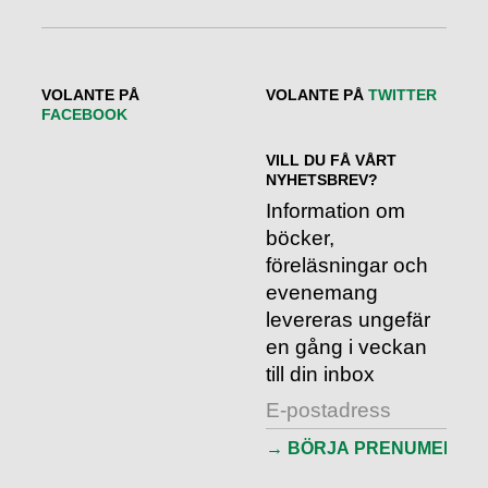
VOLANTE PÅ
VOLANTE PÅ
TWITTER
FACEBOOK
VILL DU FÅ VÅRT
NYHETSBREV?
Information om
böcker,
föreläsningar och
evenemang
levereras ungefär
en gång i veckan
till din inbox