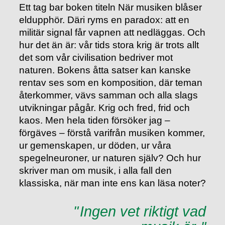
Ett tag bar boken titeln När musiken blåser
eldupphör. Däri ryms en paradox: att en
militär signal får vapnen att nedläggas. Och
hur det än är: vår tids stora krig är trots allt
det som vår civilisation bedriver mot
naturen. Bokens åtta satser kan kanske
rentav ses som en komposition, där teman
återkommer, vävs samman och alla slags
utvikningar pågår. Krig och fred, frid och
kaos. Men hela tiden försöker jag –
förgäves – förstå varifrån musiken kommer,
ur gemenskapen, ur döden, ur våra
spegelneuroner, ur naturen själv? Och hur
skriver man om musik, i alla fall den
klassiska, när man inte ens kan läsa noter?
Ingen vet riktigt vad