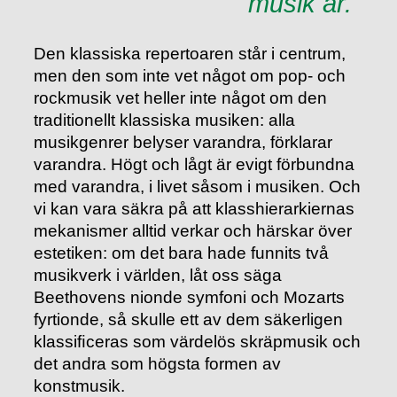
musik är.
Den klassiska repertoaren står i centrum,
men den som inte vet något om pop- och
rockmusik vet heller inte något om den
traditionellt klassiska musiken: alla
musikgenrer belyser varandra, förklarar
varandra. Högt och lågt är evigt förbundna
med varandra, i livet såsom i musiken. Och
vi kan vara säkra på att klasshierarkiernas
mekanismer alltid verkar och härskar över
estetiken: om det bara hade funnits två
musikverk i världen, låt oss säga
Beethovens nionde symfoni och Mozarts
fyrtionde, så skulle ett av dem säkerligen
klassiﬁceras som värdelös skräpmusik och
det andra som högsta formen av
konstmusik.