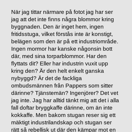
När jag tittar närmare på fotot jag har ser
jag att det inte ﬁnns några blommor kring
byggnaden. Den är inget hem, ingen
fritidsstuga, vilket förstås inte är konstigt,
belägen som den är på ett industriområde.
Ingen mormor har kanske någonsin bott
där, med sina torparblommor. Har den
ﬂyttats dit? Eller har industrin vuxit upp
kring den? Är den helt enkelt ganska
nybyggd? Är det de fackliga
ombudsmännen från Pappers som sitter
därinne? Tjänstemän? Ingenjörer? Det vet
jag inte. Jag har alltid tänkt mig att det i alla
fall doftar bryggkaffe därinne, om än inte
kokkaffe. Men bakom stugan reser sig ett
mäktigt industrilandskap och stugan ser
rätt så rebellisk ut där den kämpar mot en