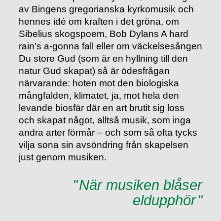
av Bingens gregorianska kyrkomusik och
hennes idé om kraften i det gröna, om
Sibelius skogspoem, Bob Dylans A hard
rain’s a-gonna fall eller om väckelsesången
Du store Gud (som är en hyllning till den
natur Gud skapat) så är ödesfrågan
närvarande: hoten mot den biologiska
mångfalden, klimatet, ja, mot hela den
levande biosfär där en art brutit sig loss
och skapat något, alltså musik, som inga
andra arter förmår – och som så ofta tycks
vilja sona sin avsöndring från skapelsen
just genom musiken.
När musiken blåser
eldupphör