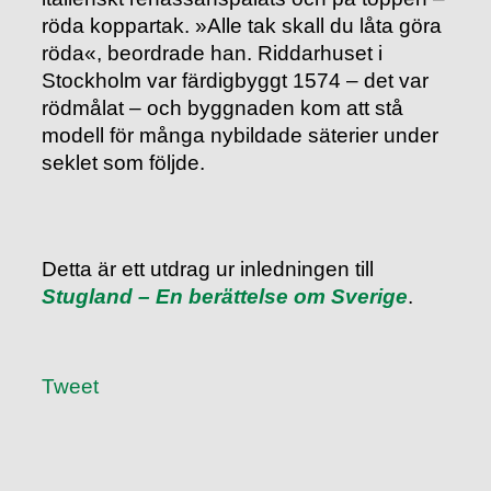
röda koppartak. »Alle tak skall du låta göra
röda«, beordrade han. Riddarhuset i
Stockholm var färdigbyggt 1574 – det var
rödmålat – och byggnaden kom att stå
modell för många nybildade säterier under
seklet som följde.
Detta är ett utdrag ur inledningen till
Stugland – En berättelse om Sverige
.
Tweet