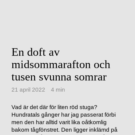
En doft av
midsommarafton och
tusen svunna somrar
21 april 2022
4 min
Vad är det där för liten röd stuga?
Hundratals gånger har jag passerat förbi
men den har alltid varit lika oåtkomlig
bakom tågfönstret. Den ligger inklämd på