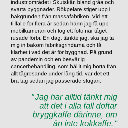
industriområdet i Skutskär, bland gråa och
svarta byggnader. Rökpelare stiger upp i
bakgrunden från massafabriken. Vid ett
tillfälle för ﬂera år sedan hann jag få upp
mobilkameran och tog ett foto när tåget
rusade förbi. En dag, tänkte jag, ska jag ta
mig in bakom fabriksgrindarna och få
klarhet i vad det är för byggnad. På grund
av pandemin och en besvärlig
cancerbehandling, som hållit mig borta från
allt tågresande under lång tid, var det ett
bra tag sedan jag passerade stugan.
Jag har alltid tänkt mig
att det i alla fall doftar
bryggkaffe därinne, om
än inte kokkaffe.