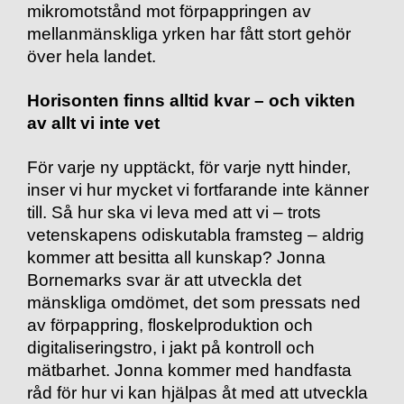
mikromotstånd mot förpappringen av
mellanmänskliga yrken har fått stort gehör
över hela landet.
Horisonten finns alltid kvar – och vikten
av allt vi inte vet
För varje ny upptäckt, för varje nytt hinder,
inser vi hur mycket vi fortfarande inte känner
till. Så hur ska vi leva med att vi – trots
vetenskapens odiskutabla framsteg – aldrig
kommer att besitta all kunskap? Jonna
Bornemarks svar är att utveckla det
mänskliga omdömet, det som pressats ned
av förpappring, floskelproduktion och
digitaliseringstro, i jakt på kontroll och
mätbarhet. Jonna kommer med handfasta
råd för hur vi kan hjälpas åt med att utveckla