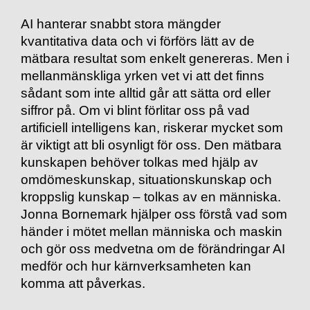
AI hanterar snabbt stora mängder
kvantitativa data och vi förförs lätt av de
mätbara resultat som enkelt genereras. Men i
mellanmänskliga yrken vet vi att det finns
sådant som inte alltid går att sätta ord eller
siffror på. Om vi blint förlitar oss på vad
artificiell intelligens kan, riskerar mycket som
är viktigt att bli osynligt för oss. Den mätbara
kunskapen behöver tolkas med hjälp av
omdömeskunskap, situationskunskap och
kroppslig kunskap – tolkas av en människa.
Jonna Bornemark hjälper oss förstå vad som
händer i mötet mellan människa och maskin
och gör oss medvetna om de förändringar AI
medför och hur kärnverksamheten kan
komma att påverkas.