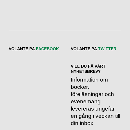
VOLANTE PÅ
FACEBOOK
VOLANTE PÅ
TWITTER
VILL DU FÅ VÅRT
NYHETSBREV?
Information om
böcker,
föreläsningar och
evenemang
levereras ungefär
en gång i veckan till
din inbox