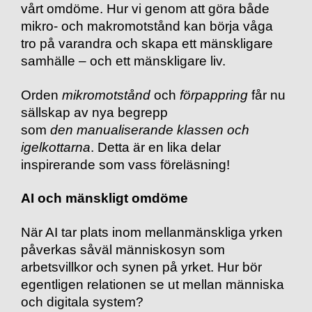
vårt omdöme. Hur vi genom att göra både
mikro- och makromotstånd kan börja våga
tro på varandra och skapa ett mänskligare
samhälle – och ett mänskligare liv.
Orden
mikromotstånd
och
förpappring
får nu
sällskap av nya begrepp
som
den manualiserande klassen och
igelkottarna
.
Detta är en lika delar
inspirerande som vass föreläsning!
AI och mänskligt omdöme
När AI tar plats inom mellanmänskliga yrken
påverkas såväl människosyn som
arbetsvillkor och synen på yrket. Hur bör
egentligen relationen se ut mellan människa
och digitala system?