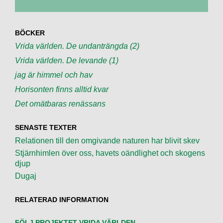
BÖCKER
Vrida världen. De undanträngda (2)
Vrida världen. De levande (1)
jag är himmel och hav
Horisonten finns alltid kvar
Det omätbaras renässans
SENASTE TEXTER
Relationen till den omgivande naturen har blivit skev
Stjärnhimlen över oss, havets oändlighet och skogens
djup
Dugaj
RELATERAD INFORMATION
FÖLJ PROJEKTET VRIDA VÄRLDEN