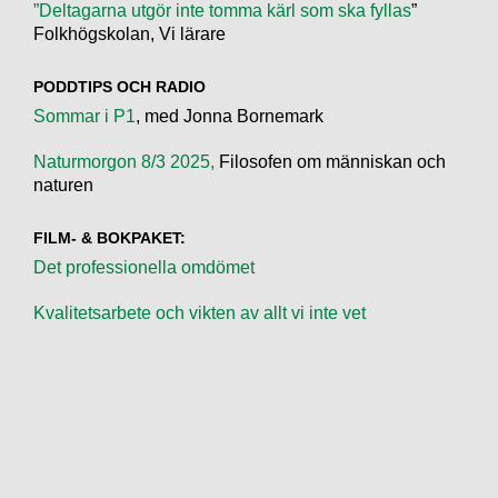
”Deltagarna utgör inte tomma kärl som ska fyllas
”
Folkhögskolan, Vi lärare
PODDTIPS OCH RADIO
Sommar i P1
, med Jonna Bornemark
Naturmorgon 8/3 2025,
Filosofen om människan och
naturen
FILM- & BOKPAKET:
Det professionella omdömet
Kvalitetsarbete och vikten av allt vi inte vet