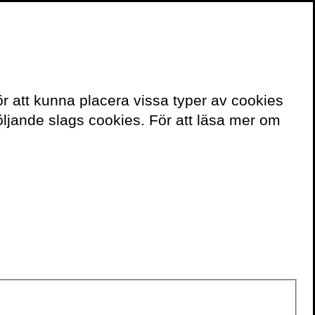
≡
Meny
ör att kunna placera vissa typer av cookies
ljande slags cookies. För att läsa mer om
Klas Ekman