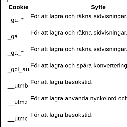
Cookie
Syfte
För att lagra och räkna sidvisningar
_ga_*
För att lagra och räkna sidvisningar
_ga
För att lagra och räkna sidvisningar
_ga_*
För att lagra och spåra konvertering
_gcl_au
För att lagra besökstid.
__utmb
För att lagra använda nyckelord oc
__utmz
För att lagra besökstid.
__utmc