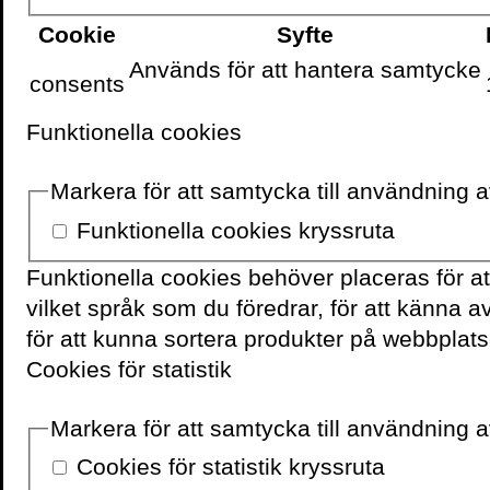
Cookie
Syfte
Används för att hantera samtycke
consents
Foto: Linnéa Jonasson 
Funktionella cookies
Markera för att samtycka till användning 
Funktionella cookies kryssruta
Funktionella cookies behöver placeras för a
vilket språk som du föredrar, för att känna 
VOLANTE PÅ
FACEBOOK
för att kunna sortera produkter på webbplats
Cookies för statistik
Markera för att samtycka till användning av
Cookies för statistik kryssruta