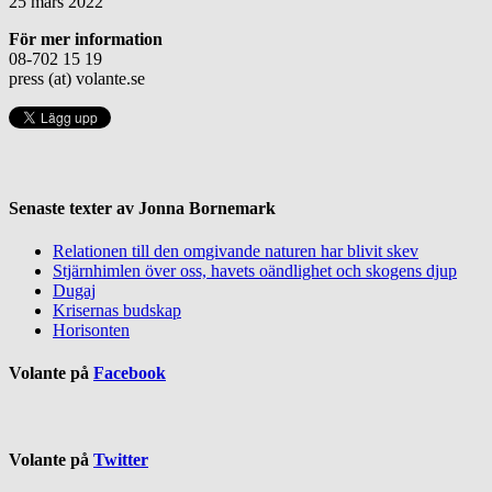
25 mars 2022
För mer information
08-702 15 19
press (at) volante.se
Senaste texter av Jonna Bornemark
Relationen till den omgivande naturen har blivit skev
Stjärnhimlen över oss, havets oändlighet och skogens djup
Dugaj
Krisernas budskap
Horisonten
Volante på
Facebook
Volante på
Twitter