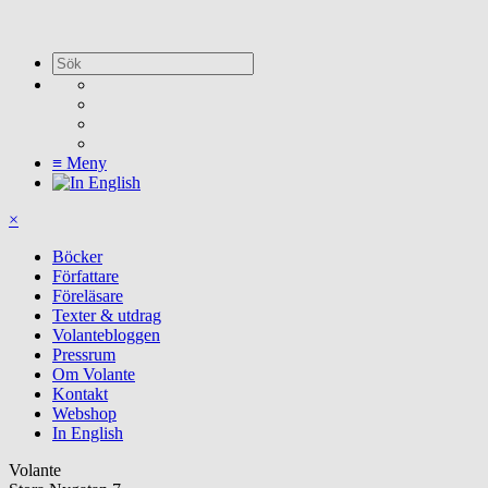
≡
Meny
×
Böcker
Författare
Föreläsare
Texter & utdrag
Volantebloggen
Pressrum
Om Volante
Kontakt
Webshop
In English
Volante