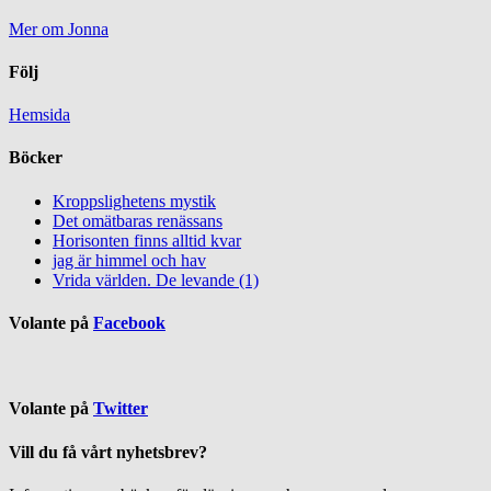
Mer om Jonna
Följ
Hemsida
Böcker
Kroppslighetens mystik
Det omätbaras renässans
Horisonten finns alltid kvar
jag är himmel och hav
Vrida världen. De levande (1)
Volante på
Facebook
Volante på
Twitter
Vill du få vårt nyhetsbrev?