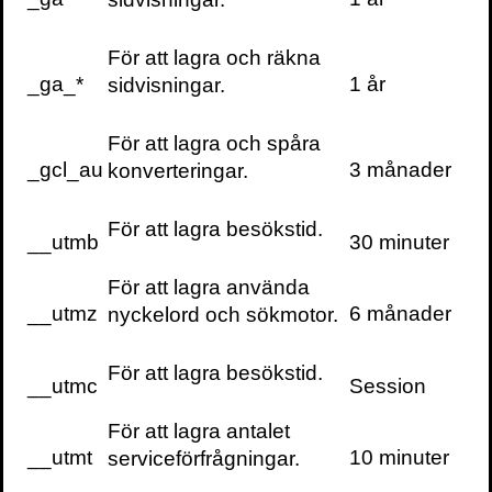
andningsövningar med kallbad så ökar
dessutom energinivån och fokus. Wim Hof
För att lagra och räkna
har genom sitt outtröttliga arbete och
_ga_*
1 år
sidvisningar.
inspirerande sätt bidragit med att sprida
detta till allt fler människor.”
För att lagra och spåra
_gcl_au
3 månader
konverteringar.
För att lagra besökstid.
Skriv ut sidan
__utmb
30 minuter
För att lagra använda
__utmz
6 månader
nyckelord och sökmotor.
Kontakt
För att lagra besökstid.
För bokning av författaren mejla
__utmc
Session
speakers@volante.se
.
För att lagra antalet
__utmt
10 minuter
serviceförfrågningar.
FÖLJ