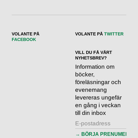
VOLANTE PÅ
VOLANTE PÅ
TWITTER
FACEBOOK
VILL DU FÅ VÅRT
NYHETSBREV?
Information om
böcker,
föreläsningar och
evenemang
levereras ungefär
en gång i veckan
till din inbox