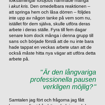
folksamlingar förbjöds hamnade många
i
akut kris.
Den omedelbara reaktionen –
att springa hem och låsa dörren – följdes
inte upp av någon tanke på vem som nu,
istället för dem själva, skulle utföra deras
arbete i deras ställe. Fyra till fem dagar
senare kom dock många i denna grupp till
sans och började förstå att de nu inte bara
hade tappat en veckas arbete utan att de
också måste hitta nya vägar att utföra detta
arbete på.
Är den långvariga
professionella pausen
verkligen möjlig?
Samtalen jag fört och frågorna jag fått