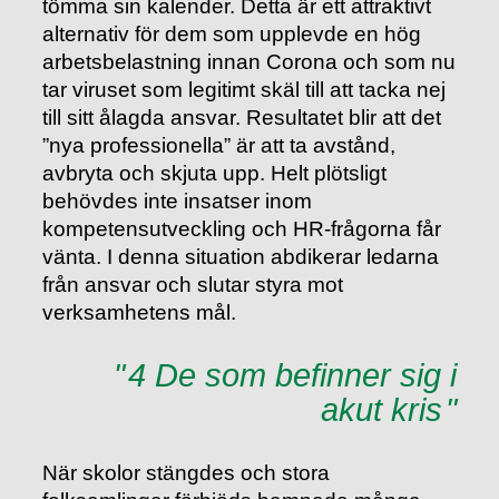
tömma sin kalender. Detta är ett attraktivt
alternativ för dem som upplevde en hög
arbetsbelastning innan Corona och som nu
tar viruset som legitimt skäl till att tacka nej
till sitt ålagda ansvar. Resultatet blir att det
”nya professionella” är att ta avstånd,
avbryta och skjuta upp. Helt plötsligt
behövdes inte insatser inom
kompetensutveckling och HR-frågorna får
vänta. I denna situation abdikerar ledarna
från ansvar och slutar styra mot
verksamhetens mål.
4 De som befinner sig i
akut kris
När skolor stängdes och stora