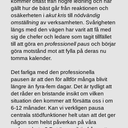
kommer oftast från högre ledning och har
gällt hur de bäst går från reaktionen och
osäkerheten i
akut kris
till
nödvändig
omställning
av verksamheten. Svårigheten
längs med den vägen har varit att få med
sig de chefer och ledare som tagit tillfället
till att göra en
professionell paus
och börjar
göra motstånd mot att fylla på deras nu
tomma kalender.
Det farliga med den professionella
pausen är att den för alltför många blivit
längre än fyra-fem dagar. Det är tydligt att
det råder en bristande insikt om vilken
situation den kommer att försätta oss i om
6-12 månader. Kan vi verkligen pausa
centrala stödfunktioner helt utan att det ger
någon som helst påverkan på våra