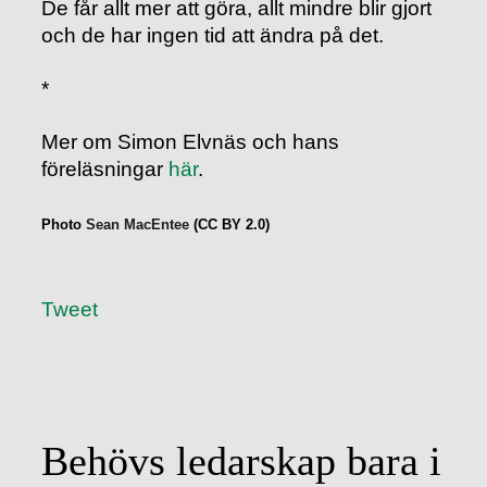
De får allt mer att göra, allt mindre blir gjort
och de har ingen tid att ändra på det.
*
Mer om Simon Elvnäs och hans
föreläsningar
här
.
Photo
Sean MacEntee
(CC BY 2.0)
Tweet
Behövs ledarskap bara i