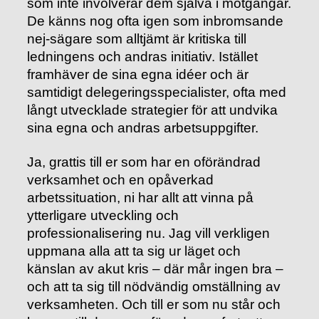
som inte involverar dem själva i motgångar.
De känns nog ofta igen som inbromsande
nej-sägare som alltjämt är kritiska till
ledningens och andras initiativ. Istället
framhäver de sina egna idéer och är
samtidigt delegeringsspecialister, ofta med
långt utvecklade strategier för att undvika
sina egna och andras arbetsuppgifter.
Ja, grattis till er som har en oförändrad
verksamhet och en opåverkad
arbetssituation, ni har allt att vinna på
ytterligare utveckling och
professionalisering nu. Jag vill verkligen
uppmana alla att ta sig ur läget och
känslan av akut kris – där mår ingen bra –
och att ta sig till nödvändig omställning av
verksamheten. Och till er som nu står och