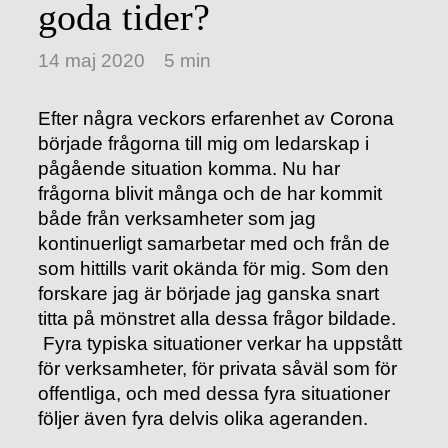
goda tider?
14 maj 2020
5 min
Efter några veckors erfarenhet av Corona
började frågorna till mig om ledarskap i
pågående situation komma. Nu har
frågorna blivit många och de har kommit
både från verksamheter som jag
kontinuerligt samarbetar med och från de
som hittills varit okända för mig. Som den
forskare jag är började jag ganska snart
titta på mönstret alla dessa frågor bildade.
Fyra typiska situationer verkar ha uppstått
för verksamheter, för privata såväl som för
offentliga, och med dessa fyra situationer
följer även fyra delvis olika ageranden.