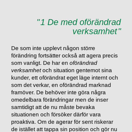
1 De med oförändrad
verksamhet
De som inte upplevt någon större
förändring fortsätter också att agera precis
som vanligt. De har en
oförändrad
verksamhet
och situation gentemot sina
kunder, ett oförändrat eget läge internt och
som det verkar, en oförändrad marknad
framöver. De behöver inte göra några
omedelbara förändringar men de inser
samtidigt att de nu måste bevaka
situationen och försöker därför vara
proaktiva. Om de agerar för sent riskerar
de istället att tappa sin position och gör nu