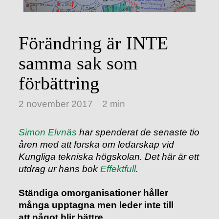
Förändring är INTE
samma sak som
förbättring
2 november 2017
2 min
Simon Elvnäs
har spenderat de senaste tio
åren med att forska om ledarskap vid
Kungliga tekniska högskolan. Det här är ett
utdrag ur hans bok
Effektfull
.
Ständiga omorganisationer håller
många upptagna men leder inte till
att något blir bättre.