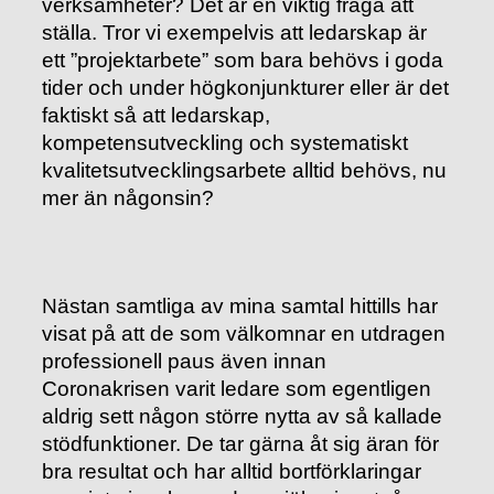
verksamheter? Det är en viktig fråga att
ställa. Tror vi exempelvis att ledarskap är
ett ”projektarbete” som bara behövs i goda
tider och under högkonjunkturer eller är det
faktiskt så att ledarskap,
kompetensutveckling och systematiskt
kvalitetsutvecklingsarbete alltid behövs, nu
mer än någonsin?
Nästan samtliga av mina samtal hittills har
visat på att de som välkomnar en utdragen
professionell paus även innan
Coronakrisen varit ledare som egentligen
aldrig sett någon större nytta av så kallade
stödfunktioner. De tar gärna åt sig äran för
bra resultat och har alltid bortförklaringar