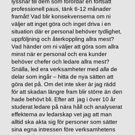
lyssnar till dem som förordar en fortsatt
professionell paus, tänk 6-12 månader
framåt! Vad blir konsekvenserna om ni
väljer att inget göra och inget driva i en
situation där er personal behöver tydlighet,
uppföljning och återkoppling allra mest?
Vad händer om ni väljer att göra som allra
minst när er personal och era kunder
behöver chefer och ledare allra mest?
Snälla, led era verksamheter med
alla
de
delar som ingår – hitta de nya sätten att
göra det på. Om det inte sker är jag rädd
för att skadan längre fram blir större än den
hade behövt bli. Efter att jag i över 10 år
studerat ledare på nära håll och analyserat
effekterna av ledarskap vet jag att man
alltid ska akta sig för personer som sätter
sina egna intressen före verksamhetens