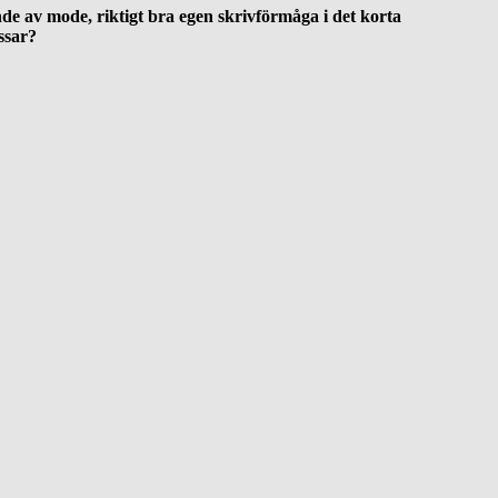
de av mode, riktigt bra egen skrivförmåga i det korta
ssar?