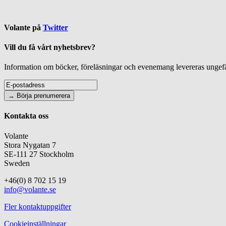
Volante på
Twitter
Vill du få vårt nyhetsbrev?
Information om böcker, föreläsningar och evenemang levereras ungefär
Kontakta oss
Volante
Stora Nygatan 7
SE-111 27 Stockholm
Sweden
+46(0) 8 702 15 19
info@volante.se
Fler kontaktuppgifter
Cookieinställningar