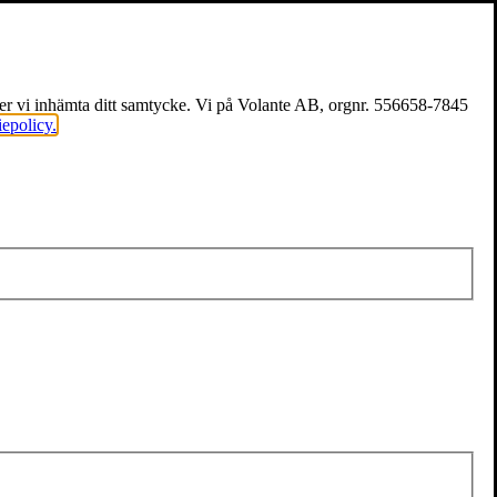
över vi inhämta ditt samtycke. Vi på Volante AB, orgnr. 556658-7845
iepolicy.