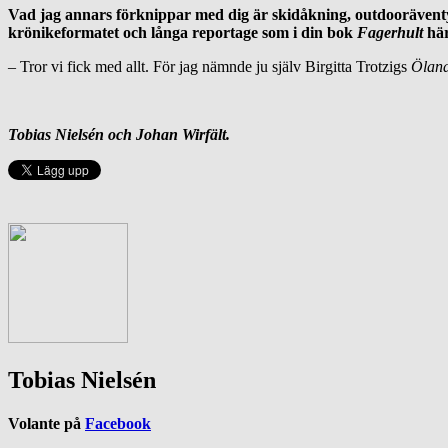
Vad jag annars förknippar med dig är skidåkning, outdooräventyr 
krönikeformatet och långa reportage som i din bok
Fagerhult
här
– Tror vi fick med allt. För jag nämnde ju själv Birgitta Trotzigs
Öland
Tobias Nielsén och Johan Wirfält.
Tobias Nielsén
Volante på
Facebook