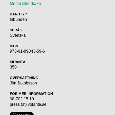
Merlin Sheldrake
BANDTYP
Inbunden
SPRÅK
Svenska
ISBN
978-91-89043-59-6
SIDANTAL
350
ÖVERSÄTTNING
Jim Jakobsson
FÖR MER INFORMATION
08-702 15 19
press (at) volante.se