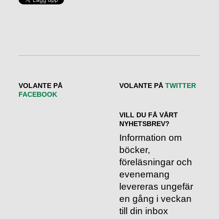
VOLANTE PÅ
VOLANTE PÅ
TWITTER
FACEBOOK
VILL DU FÅ VÅRT
NYHETSBREV?
Information om
böcker,
föreläsningar och
evenemang
levereras ungefär
en gång i veckan
till din inbox