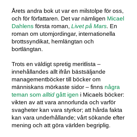
Årets andra bok ut var en milstolpe för oss,
och för författaren. Det var nämligen
Micael
Dahlens
första roman,
Livet på Mars
.
En
roman om utomjordingar, internationella
brottssyndikat, hemlängtan och
bortlängtan.
Trots en väldigt spretig meritlista –
innehållandes allt ifrån bästsäljande
managementböcker till böcker om
människans mörkaste sidor – finns
några
teman som
alltid
gått igen
i Micaels böcker:
vikten av att vara annorlunda och varför
svagheter kan vara styrkor; att hårda fakta
kan vara underhållande; vårt sökande efter
mening och att göra världen begriplig.