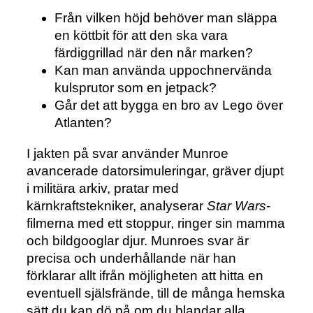
Från vilken höjd behöver man släppa
en köttbit för att den ska vara
färdiggrillad när den når marken?
Kan man använda uppochnervända
kulsprutor som en jetpack?
Går det att bygga en bro av Lego över
Atlanten?
I jakten på svar använder Munroe
avancerade datorsimuleringar, gräver djupt
i militära arkiv, pratar med
kärnkraftstekniker, analyserar
Star Wars
-
filmerna med ett stoppur, ringer sin mamma
och bildgooglar djur. Munroes svar är
precisa och underhållande när han
förklarar allt ifrån möjligheten att hitta en
eventuell själsfrände, till de många hemska
sätt du kan dö på om du blandar alla