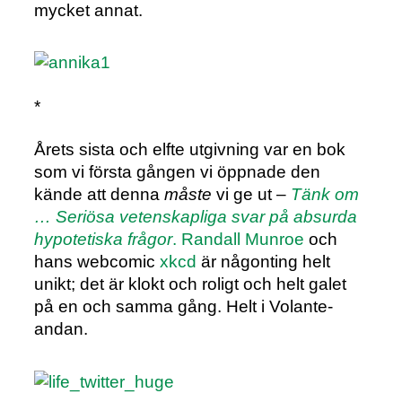
mycket annat.
*
Årets sista och elfte utgivning var en bok
som vi första gången vi öppnade den
kände att denna
måste
vi ge ut –
Tänk om
… Seriösa vetenskapliga svar på absurda
hypotetiska frågor
.
Randall Munroe
och
hans webcomic
xkcd
är någonting helt
unikt; det är klokt och roligt och helt galet
på en och samma gång. Helt i Volante-
andan.