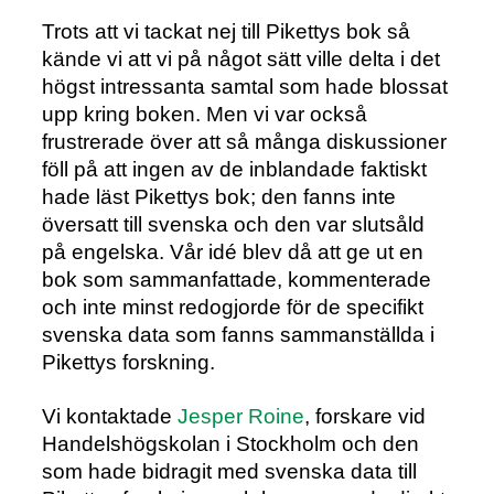
Trots att vi tackat nej till Pikettys bok så
kände vi att vi på något sätt ville delta i det
högst intressanta samtal som hade blossat
upp kring boken. Men vi var också
frustrerade över att så många diskussioner
föll på att ingen av de inblandade faktiskt
hade läst Pikettys bok; den fanns inte
översatt till svenska och den var slutsåld
på engelska. Vår idé blev då att ge ut en
bok som sammanfattade, kommenterade
och inte minst redogjorde för de specifikt
svenska data som fanns sammanställda i
Pikettys forskning.
Vi kontaktade
Jesper Roine
, forskare vid
Handelshögskolan i Stockholm och den
som hade bidragit med svenska data till