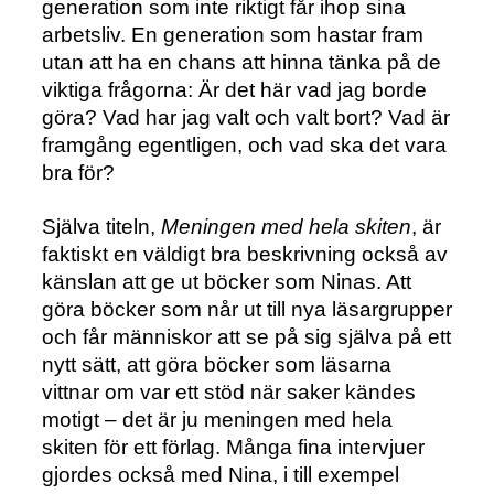
generation som inte riktigt får ihop sina
arbetsliv. En generation som hastar fram
utan att ha en chans att hinna tänka på de
viktiga frågorna: Är det här vad jag borde
göra? Vad har jag valt och valt bort? Vad är
framgång egentligen, och vad ska det vara
bra för?
Själva titeln,
Meningen med hela skiten
, är
faktiskt en väldigt bra beskrivning också av
känslan att ge ut böcker som Ninas. Att
göra böcker som når ut till nya läsargrupper
och får människor att se på sig själva på ett
nytt sätt, att göra böcker som läsarna
vittnar om var ett stöd när saker kändes
motigt – det är ju meningen med hela
skiten för ett förlag. Många fina intervjuer
gjordes också med Nina, i till exempel