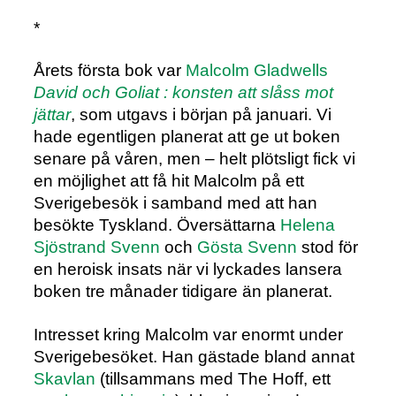
*
Årets första bok var
Malcolm Gladwells
David och Goliat : konsten att slåss mot
jättar
, som utgavs i början på januari. Vi
hade egentligen planerat att ge ut boken
senare på våren, men – helt plötsligt fick vi
en möjlighet att få hit Malcolm på ett
Sverigebesök i samband med att han
besökte Tyskland. Översättarna
Helena
Sjöstrand Svenn
och
Gösta Svenn
stod för
en heroisk insats när vi lyckades lansera
boken tre månader tidigare än planerat.
Intresset kring Malcolm var enormt under
Sverigebesöket. Han gästade bland annat
Skavlan
(tillsammans med The Hoff, ett