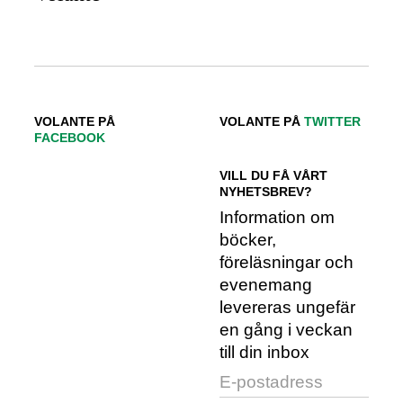
VOLANTE PÅ
VOLANTE PÅ
TWITTER
FACEBOOK
VILL DU FÅ VÅRT
NYHETSBREV?
Information om
böcker,
föreläsningar och
evenemang
levereras ungefär
en gång i veckan
till din inbox