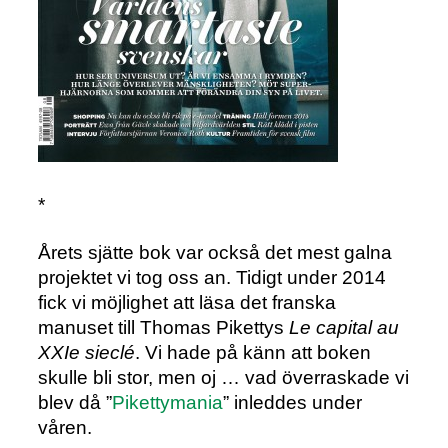
*
Årets sjätte bok var också det mest galna
projektet vi tog oss an. Tidigt under 2014
fick vi möjlighet att läsa det franska
manuset till Thomas Pikettys
Le capital au
XXIe sieclé
. Vi hade på känn att boken
skulle bli stor, men oj … vad överraskade vi
blev då ”
Pikettymania
” inleddes under
våren.