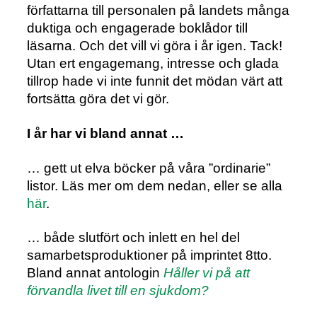
författarna till personalen på landets många
duktiga och engagerade boklådor till
läsarna. Och det vill vi göra i år igen. Tack!
Utan ert engagemang, intresse och glada
tillrop hade vi inte funnit det mödan värt att
fortsätta göra det vi gör.
I år har vi bland annat …
… gett ut elva böcker på våra ”ordinarie”
listor. Läs mer om dem nedan, eller se alla
här
.
… både slutfört och inlett en hel del
samarbetsproduktioner på imprintet 8tto.
Bland annat antologin
Håller vi på att
förvandla livet till en sjukdom?