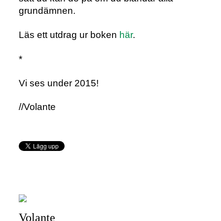
grundämnen.
Läs ett utdrag ur boken
här
.
*
Vi ses under 2015!
//Volante
Volante