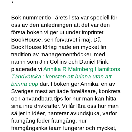
*
Bok nummer tio i årets lista var speciell för
oss av den anledningen att det var den
första boken vi ger ut under imprintet
BookHouse, sen förvärvet i maj. Då
BookHouse förlag hade en mycket fin
tradition av managementböcker, med
namn som Jim Collins och Daniel Pink,
placerade vi
Annika R Malmberg Hamiltons
Tändvätska : konsten att brinna utan att
brinna upp
där. I boken ger Annika, en av
Sveriges mest anlitade föreläsare, konkreta
och användbara tips för hur man kan hitta
sina inre drivkrafter. Vi får lära oss hur man
säljer in idéer, hanterar avundsjuka, varför
framgång föder framgång, hur
framgångsrika team fungerar och mycket,