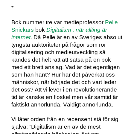
*
Bok nummer tre var medieprofessor
Pelle
Snickars
bok
Digitalism : när allting är
internet
. Då Pelle är en av Sveriges absolut
tyngsta auktoriteter på frågor som rör
digitalisering och medieutveckling så
kändes det helt rätt att satsa på en bok
med ett brett anslag. Vad är det egentligen
som han hänt? Hur har det påverkat oss
människor, när började det och vart leder
det oss? Att vi lever i en revolutionerande
tid är kanske en floskel men vår samtid är
faktiskt annorlunda. Väldigt annorlunda.
Vi låter orden från en recensent stå för sig
själva: ”Digitalism är en av de mest