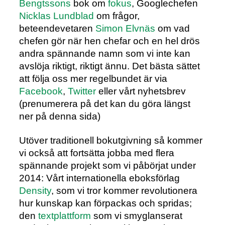
Bengtssons
bok om
fokus
, Googlechefen
Nicklas Lundblad
om frågor,
beteendevetaren
Simon Elvnäs
om vad
chefen gör när hen chefar och en hel drös
andra spännande namn som vi inte kan
avslöja riktigt, riktigt ännu. Det bästa sättet
att följa oss mer regelbundet är via
Facebook
,
Twitter
eller vårt nyhetsbrev
(prenumerera på det kan du göra längst
ner på denna sida)
Utöver traditionell bokutgivning så kommer
vi också att fortsätta jobba med flera
spännande projekt som vi påbörjat under
2014: Vårt internationella eboksförlag
Density
, som vi tror kommer revolutionera
hur kunskap kan förpackas och spridas;
den
textplattform
som vi smyglanserat