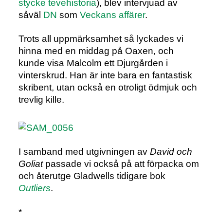
stycke tevehistoria
), blev intervjuad av
såväl
DN
som
Veckans affärer
.
Trots all uppmärksamhet så lyckades vi
hinna med en middag på Oaxen, och
kunde visa Malcolm ett Djurgården i
vinterskrud. Han är inte bara en fantastisk
skribent, utan också en otroligt ödmjuk och
trevlig kille.
I samband med utgivningen av
David och
Goliat
passade vi också på att förpacka om
och återutge Gladwells tidigare bok
Outliers
.
*