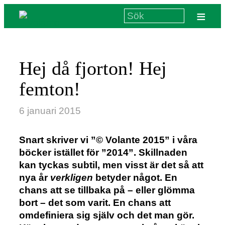
≡
Hej då fjorton! Hej
femton!
6 januari 2015
Snart skriver vi ”© Volante 2015” i våra
böcker istället för ”2014”. Skillnaden
kan tyckas subtil, men visst är det så att
nya år
verkligen
betyder något. En
chans att se tillbaka på – eller glömma
bort – det som varit. En chans att
omdefiniera sig själv och det man gör.