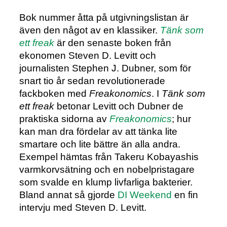
Bok nummer åtta på utgivningslistan är
även den något av en klassiker.
Tänk som
ett freak
är den senaste boken från
ekonomen Steven D. Levitt och
journalisten Stephen J. Dubner, som för
snart tio år sedan revolutionerade
fackboken med
Freakonomics
. I
Tänk som
ett freak
betonar Levitt och Dubner de
praktiska sidorna av
Freakonomics
; hur
kan man dra fördelar av att tänka lite
smartare och lite bättre än alla andra.
Exempel hämtas från Takeru Kobayashis
varmkorvsätning och en nobelpristagare
som svalde en klump livfarliga bakterier.
Bland annat så gjorde
DI Weekend
en fin
intervju med Steven D. Levitt.