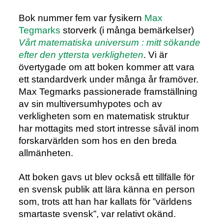
Bok nummer fem var fysikern
Max
Tegmarks
storverk (i många bemärkelser)
Vårt matematiska universum : mitt sökande
efter den yttersta verkligheten
. Vi är
övertygade om att boken kommer att vara
ett standardverk under många år framöver.
Max Tegmarks passionerade framställning
av sin multiversumhypotes och av
verkligheten som en matematisk struktur
har mottagits med stort intresse såväl inom
forskarvärlden som hos en den breda
allmänheten.
Att boken gavs ut blev också ett tillfälle för
en svensk publik att lära känna en person
som, trots att han har kallats för ”världens
smartaste svensk”, var relativt okänd.