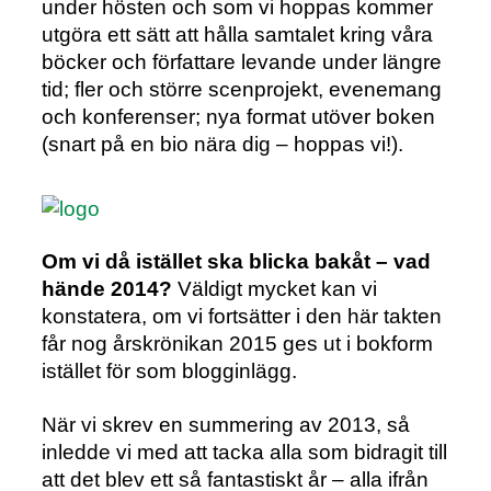
under hösten och som vi hoppas kommer
utgöra ett sätt att hålla samtalet kring våra
böcker och författare levande under längre
tid; fler och större scenprojekt, evenemang
och konferenser; nya format utöver boken
(snart på en bio nära dig – hoppas vi!).
Om vi då istället ska blicka bakåt – vad
hände 2014?
Väldigt mycket kan vi
konstatera, om vi fortsätter i den här takten
får nog årskrönikan 2015 ges ut i bokform
istället för som blogginlägg.
När vi skrev en summering av 2013, så
inledde vi med att tacka alla som bidragit till
att det blev ett så fantastiskt år – alla ifrån