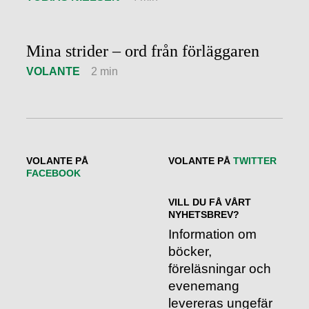
Mina strider – ord från förläggaren
VOLANTE
2 min
VOLANTE PÅ
VOLANTE PÅ
TWITTER
FACEBOOK
VILL DU FÅ VÅRT
NYHETSBREV?
Information om
böcker,
föreläsningar och
evenemang
levereras ungefär