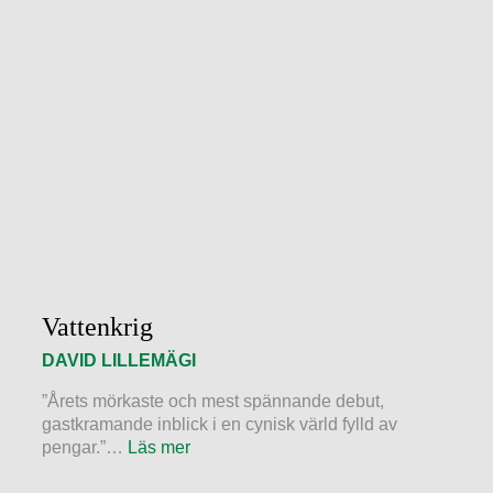
Vattenkrig
DAVID LILLEMÄGI
”Årets mörkaste och mest spännande debut,
gastkramande inblick i en cynisk värld fylld av
pengar.”…
Läs mer