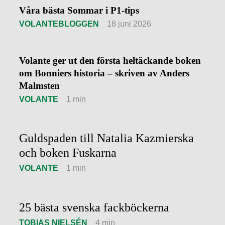
Våra bästa Sommar i P1-tips
VOLANTEBLOGGEN
18 juni 2026
Volante ger ut den första heltäckande boken
om Bonniers historia – skriven av Anders
Malmsten
VOLANTE
1 min
Guldspaden till Natalia Kazmierska
och boken Fuskarna
VOLANTE
1 min
25 bästa svenska fackböckerna
TOBIAS NIELSÉN
4 min