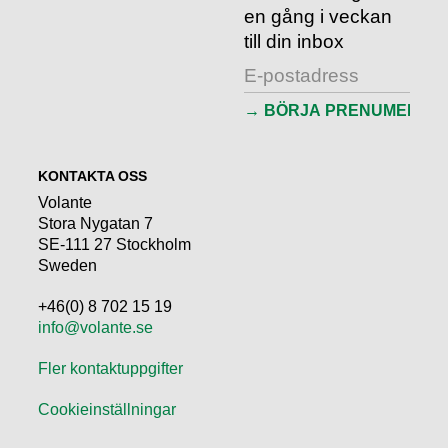
en gång i veckan
till din inbox
KONTAKTA OSS
Volante
Stora Nygatan 7
SE-111 27 Stockholm
Sweden
+46(0) 8 702 15 19
info@volante.se
Fler kontaktuppgifter
Cookieinställningar