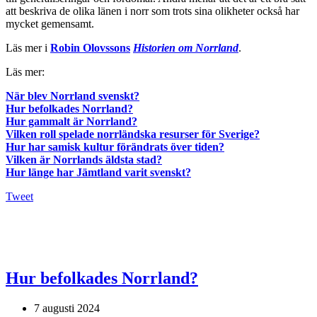
att beskriva de olika länen i norr som trots sina olikheter också har
mycket gemensamt.
Läs mer i
Robin Olovssons
Historien om Norrland
.
Läs mer:
När blev Norrland svenskt?
Hur befolkades Norrland?
Hur gammalt är Norrland?
Vilken roll spelade norrländska resurser för Sverige?
Hur har samisk kultur förändrats över tiden?
Vilken är Norrlands äldsta stad?
Hur länge har Jämtland varit svenskt?
Tweet
Hur befolkades Norrland?
7 augusti 2024