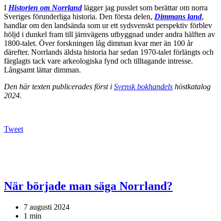
I
Historien om Norrland
lägger jag pusslet som berättar om norra
Sveriges förunderliga historia. Den första delen,
Dimmans land
,
handlar om den landsända som ur ett sydsvenskt perspektiv förblev
höljd i dunkel fram till järnvägens utbyggnad under andra hälften av
1800-talet. Över forskningen låg dimman kvar mer än 100 år
därefter. Norrlands äldsta historia har sedan 1970-talet förlängts och
färglagts tack vare arkeologiska fynd och tilltagande intresse.
Långsamt lättar dimman.
Den här texten publicerades först i
Svensk bokhandels
höstkatalog
2024.
Tweet
När började man säga Norrland?
7 augusti 2024
1 min