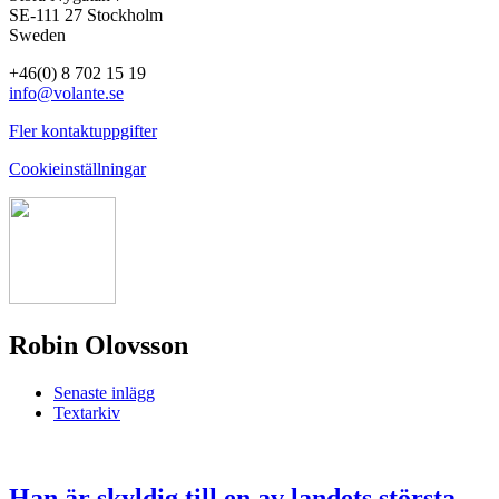
SE-111 27 Stockholm
Sweden
+46(0) 8 702 15 19
info@volante.se
Fler kontaktuppgifter
Cookieinställningar
Robin Olovsson
Senaste inlägg
Textarkiv
Han är skyldig till en av landets största