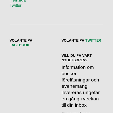
Hemsida
Twitter
VOLANTE PÅ
VOLANTE PÅ
TWITTER
FACEBOOK
VILL DU FÅ VÅRT
NYHETSBREV?
Information om
böcker,
föreläsningar och
evenemang
levereras ungefär
en gång i veckan
till din inbox