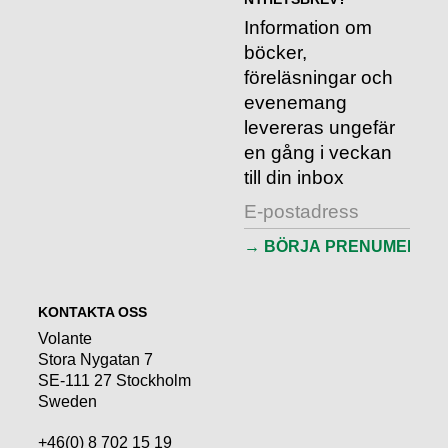
Information om
böcker,
föreläsningar och
evenemang
levereras ungefär
en gång i veckan
till din inbox
KONTAKTA OSS
Volante
Stora Nygatan 7
SE-111 27 Stockholm
Sweden
+46(0) 8 702 15 19