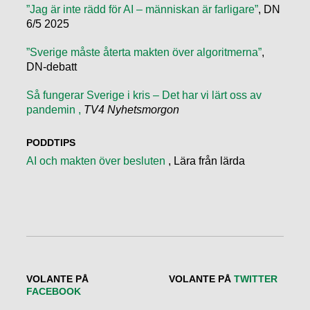
”Jag är inte rädd för AI – människan är farligare”
, DN
6/5 2025
”Sverige måste återta makten över algoritmerna”
,
DN-debatt
Så fungerar Sverige i kris – Det har vi lärt oss av
pandemin ,
TV4 Nyhetsmorgon
PODDTIPS
AI och makten över besluten
, Lära från lärda
VOLANTE PÅ
VOLANTE PÅ
TWITTER
FACEBOOK