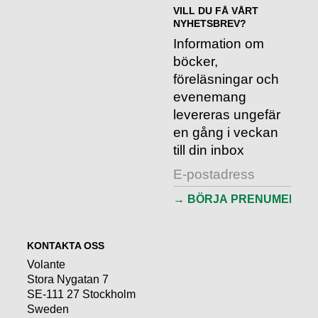
VILL DU FÅ VÅRT
NYHETSBREV?
Information om
böcker,
föreläsningar och
evenemang
levereras ungefär
en gång i veckan
till din inbox
KONTAKTA OSS
Volante
Stora Nygatan 7
SE-111 27 Stockholm
Sweden