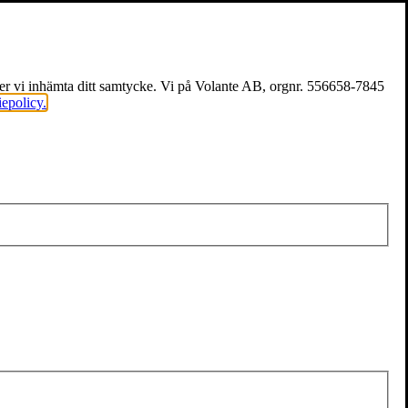
över vi inhämta ditt samtycke. Vi på Volante AB, orgnr. 556658-7845
iepolicy.