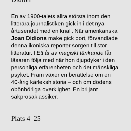
En av 1900-talets allra största inom den
litterära journalistiken gick in i det nya
årtusendet med en knall. När amerikanska
Joan Didions
make gick bort, förvandlade
denna ikoniska reporter sorgen till stor
litteratur. I
Ett år av magiskt tänkande
får
läsaren följa med när hon djupdyker i den
personliga erfarenheten och det mänskliga
psyket. Fram växer en berättelse om en
40-årig kärlekshistoria – och om dödens
obönhörliga overklighet. En briljant
sakprosaklassiker.
Plats 4–25