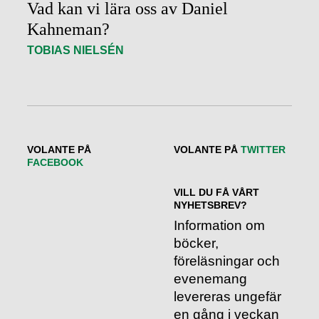
Vad kan vi lära oss av Daniel
Kahneman?
TOBIAS NIELSÉN
VOLANTE PÅ
VOLANTE PÅ
TWITTER
FACEBOOK
VILL DU FÅ VÅRT
NYHETSBREV?
Information om
böcker,
föreläsningar och
evenemang
levereras ungefär
en gång i veckan