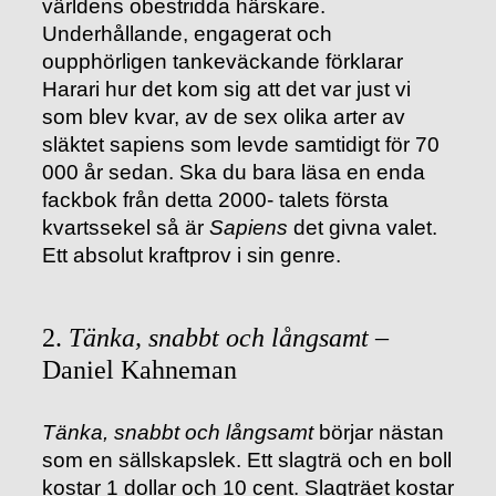
världens obestridda härskare.
Underhållande, engagerat och
oupphörligen tankeväckande förklarar
Harari hur det kom sig att det var just vi
som blev kvar, av de sex olika arter av
släktet sapiens som levde samtidigt för 70
000 år sedan. Ska du bara läsa en enda
fackbok från detta 2000- talets första
kvartssekel så är
Sapiens
det givna valet.
Ett absolut kraftprov i sin genre.
2.
Tänka, snabbt och långsamt
–
Daniel Kahneman
Tänka, snabbt och långsamt
börjar nästan
som en sällskapslek. Ett slagträ och en boll
kostar 1 dollar och 10 cent. Slagträet kostar