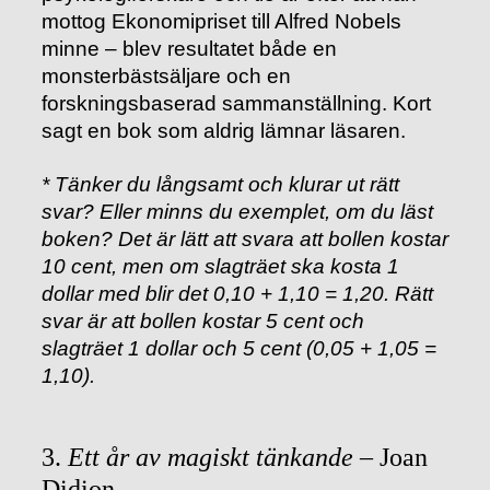
mottog Ekonomipriset till Alfred Nobels
minne – blev resultatet både en
monsterbästsäljare och en
forskningsbaserad sammanställning. Kort
sagt en bok som aldrig lämnar läsaren.
* Tänker du långsamt och klurar ut rätt
svar? Eller minns du exemplet, om du läst
boken? Det är lätt att svara att bollen kostar
10 cent, men om slagträet ska kosta 1
dollar med blir det 0,10 + 1,10 = 1,20. Rätt
svar är att bollen kostar 5 cent och
slagträet 1 dollar och 5 cent (0,05 + 1,05 =
1,10).
3.
Ett år av magiskt tänkande
– Joan
Didion