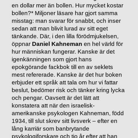
en dollar mer än bollen. Hur mycket kostar
bollen?* Miljoner läsare har gjort samma
misstag: man svarar för snabbt, och inser
sedan att man blivit lurad av sitt eget
tänkande. Där, i den lilla förödmjukelsen,
öppnar
Daniel Kahneman
en hel värld för
hur människan fungerar. Kanske är det
igenkänningen som gjort hans
epokgörande fackbok till en av seklets
mest refererade. Kanske är det hur boken
erbjuder ett språk att tala om hur vi fattar
beslut, bedömer risk och tänker kring lycka
och pengar. Oavsett är det lätt att
konstatera att när den israelisk-
amerikanske psykologen Kahneman, född
1934, till slut skrev sitt livsverk – efter en
lång karriär som banbrytande
psykologiforskare och tio år efter att han