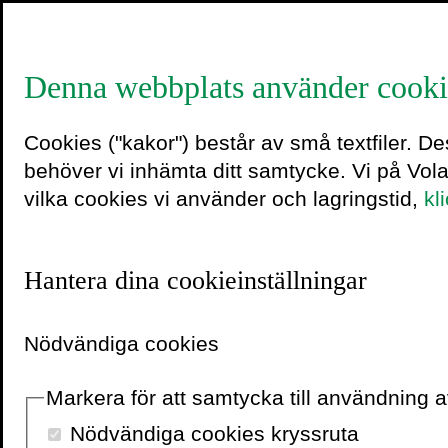
Denna webbplats använder cooki
Cookies ("kakor") består av små textfiler. D
Tagg:
Min Stora 
behöver vi inhämta ditt samtycke. Vi på Vol
vilka cookies vi använder och lagringstid,
kl
Hantera dina cookieinställningar
Nödvändiga cookies
När livet 
Markera för att samtycka till användning
manus
Nödvändiga cookies kryssruta