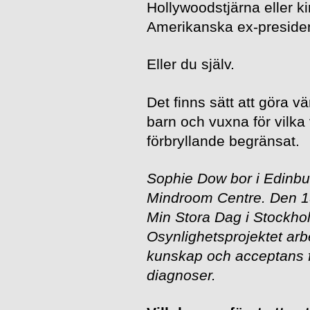
Hollywoodstjärna eller k
Amerikanska ex-presiden
Eller du själv.
Det finns sätt att göra vä
barn och vuxna för vilka
förbryllande begränsat.
Sophie Dow bor i Edinbu
Mindroom Centre. Den 1
Min Stora Dag i Stockh
Osynlighetsprojektet ar
kunskap och acceptans f
diagnoser.