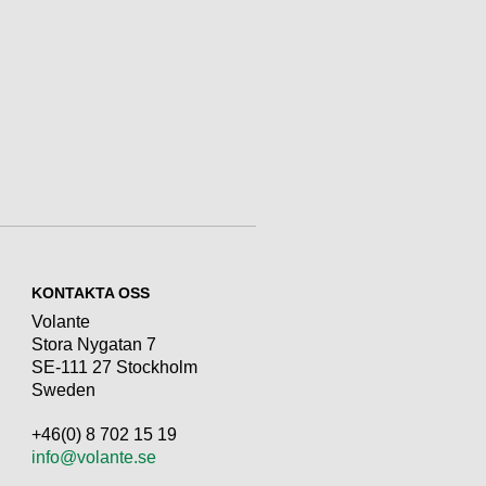
KONTAKTA OSS
Volante
Stora Nygatan 7
SE-111 27 Stockholm
Sweden
+46(0) 8 702 15 19
info@volante.se