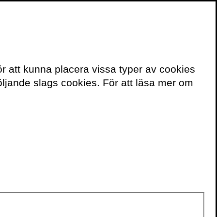
≡
Meny
ör att kunna placera vissa typer av cookies
ljande slags cookies. För att läsa mer om