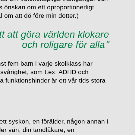
ös önskan om ett oproportionerligt
tal om att dö före min dotter.)
tt att göra världen klokare
och roligare för alla
st fem barn i varje skolklass har
ssvårighet, som t.ex. ADHD och
 funktionshinder är ett vår tids stora
, ett syskon, en förälder, någon annan i
ller vän, din tandläkare, en