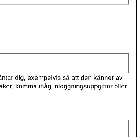
Sophie Dow
ntar dig, exempelvis så att den känner av
säker, komma ihåg inloggningsuppgifter eller