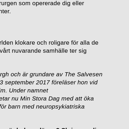
irurgen som opererade dig eller
ter.
rlden klokare och roligare för alla de
 vårt nuvarande samhälle ter sig
rgh och är grundare av The Salvesen
3 september 2017 föreläser hon vid
olm. Under namnet
betar nu Min Stora Dag med att öka
ör barn med neuropsykiatriska