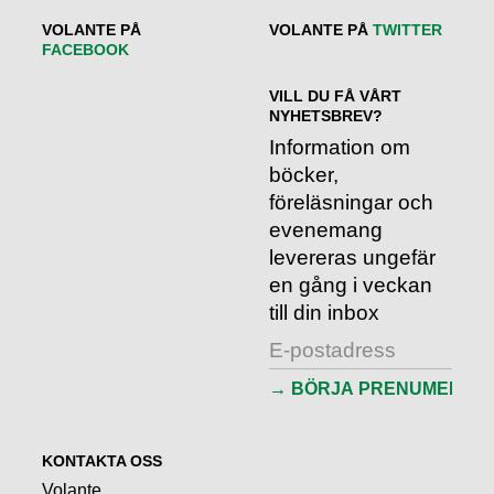
VOLANTE PÅ
VOLANTE PÅ
TWITTER
FACEBOOK
VILL DU FÅ VÅRT
NYHETSBREV?
Information om
böcker,
föreläsningar och
evenemang
levereras ungefär
en gång i veckan
till din inbox
KONTAKTA OSS
Volante