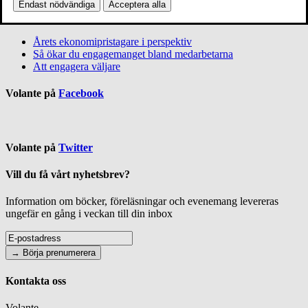
Endast nödvändiga
Acceptera alla
Senaste texter
Årets ekonomipristagare i perspektiv
Så ökar du engagemanget bland medarbetarna
Att engagera väljare
Volante på
Facebook
Volante på
Twitter
Vill du få vårt nyhetsbrev?
Information om böcker, föreläsningar och evenemang levereras
ungefär en gång i veckan till din inbox
Kontakta oss
Volante