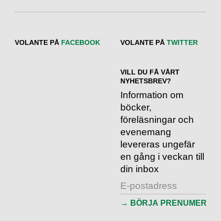
VOLANTE PÅ
FACEBOOK
VOLANTE PÅ
TWITTER
VILL DU FÅ VÅRT
NYHETSBREV?
Information om
böcker,
föreläsningar och
evenemang
levereras ungefär
en gång i veckan till
din inbox