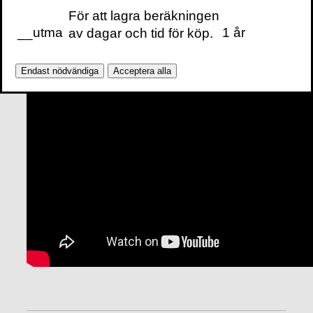
För att lagra beräkningen
__utma
1 år
av dagar och tid för köp.
Endast nödvändiga
Acceptera alla