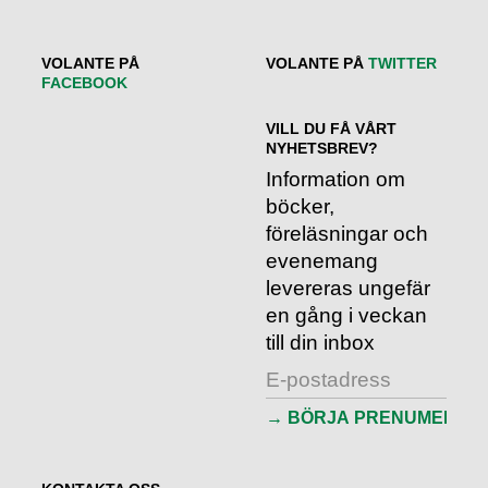
VOLANTE PÅ
VOLANTE PÅ
TWITTER
FACEBOOK
VILL DU FÅ VÅRT
NYHETSBREV?
Information om
böcker,
föreläsningar och
evenemang
levereras ungefär
en gång i veckan
till din inbox