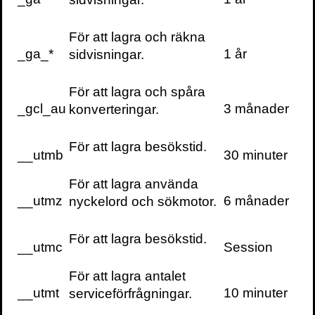
För att lagra och räkna
_ga_*
1 år
sidvisningar.
För att lagra och spåra
_gcl_au
3 månader
konverteringar.
För att lagra besökstid.
__utmb
30 minuter
För att lagra använda
__utmz
6 månader
nyckelord och sökmotor.
För att lagra besökstid.
__utmc
Session
För att lagra antalet
__utmt
10 minuter
serviceförfrågningar.