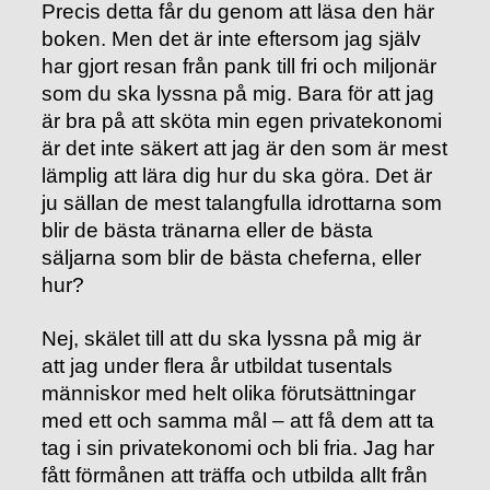
Precis detta får du genom att läsa den här
boken. Men det är inte eftersom jag själv
har gjort resan från pank till fri och miljonär
som du ska lyssna på mig. Bara för att jag
är bra på att sköta min egen privatekonomi
är det inte säkert att jag är den som är mest
lämplig att lära dig hur du ska göra. Det är
ju sällan de mest talangfulla idrottarna som
blir de bästa tränarna eller de bästa
säljarna som blir de bästa cheferna, eller
hur?
Nej, skälet till att du ska lyssna på mig är
att jag under flera år utbildat tusentals
människor med helt olika förutsättningar
med ett och samma mål – att få dem att ta
tag i sin privatekonomi och bli fria. Jag har
fått förmånen att träffa och utbilda allt från