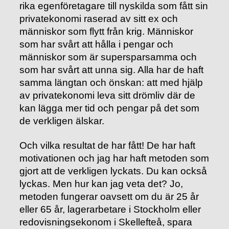
rika egenföretagare till nyskilda som fått sin
privatekonomi raserad av sitt ex och
människor som flytt från krig. Människor
som har svårt att hålla i pengar och
människor som är supersparsamma och
som har svårt att unna sig. Alla har de haft
samma längtan och önskan: att med hjälp
av privatekonomi leva sitt drömliv där de
kan lägga mer tid och pengar på det som
de verkligen älskar.
Och vilka resultat de har fått! De har haft
motivationen och jag har haft metoden som
gjort att de verkligen lyckats. Du kan också
lyckas. Men hur kan jag veta det? Jo,
metoden fungerar oavsett om du är 25 år
eller 65 år, lagerarbetare i Stockholm eller
redovisningsekonom i Skellefteå, spara