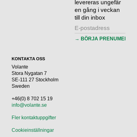
levereras ungefär
en gång i veckan
till din inbox
KONTAKTA OSS
Volante
Stora Nygatan 7
SE-111 27 Stockholm
Sweden
+46(0) 8 702 15 19
info@volante.se
Fler kontaktuppgifter
Cookieinställningar