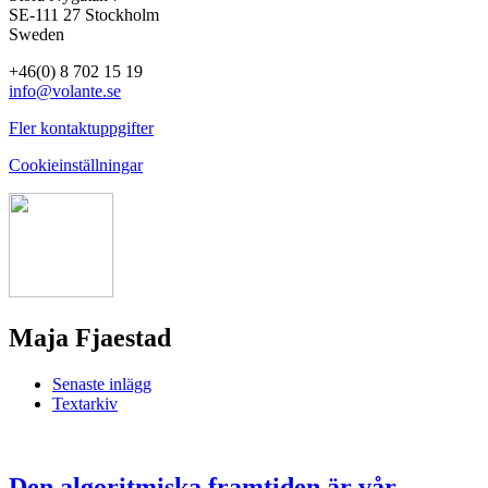
SE-111 27 Stockholm
Sweden
+46(0) 8 702 15 19
info@volante.se
Fler kontaktuppgifter
Cookieinställningar
Maja Fjaestad
Senaste inlägg
Textarkiv
Den algoritmiska framtiden är vår