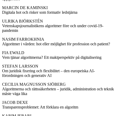
MARCIN DE KAMINSKI
Digitala hot och risker som formativ ledstjärna
ULRIKA BJÖRKSTÉN
Vetenskapsjournalistikens algoritmer före och under covid-19-
pandemin
NASIM FARROKHNIA
Algoritmer i vården: hot eller möjlighet för profession och patient?
FIA EWALD
Vem tjänar algoritmerna? Ett maktperspektiv på digitalisering
STEFAN LARSSON
Om juridisk fixering och flexibilitet – den europeiska AI-
förordningen och generativ AI
CECILIA MAGNUSSON SJÖBERG
Algoritmerna och rättssäkerheten – juridik, administration och teknik
måste väga lika
JACOB DEXE
Transparensproblemet: Att förklara en algoritm
KARIM JEBARI