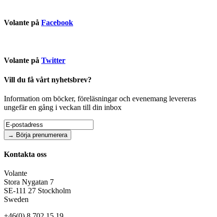
Volante på
Facebook
Volante på
Twitter
Vill du få vårt nyhetsbrev?
Information om böcker, föreläsningar och evenemang levereras
ungefär en gång i veckan till din inbox
Kontakta oss
Volante
Stora Nygatan 7
SE-111 27 Stockholm
Sweden
+46(0) 8 702 15 19