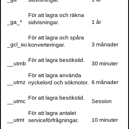
För att lagra och räkna
_ga_*
1 år
sidvisningar.
För att lagra och spåra
_gcl_au
3 månader
konverteringar.
För att lagra besökstid.
__utmb
30 minuter
För att lagra använda
__utmz
6 månader
nyckelord och sökmotor.
För att lagra besökstid.
__utmc
Session
För att lagra antalet
__utmt
10 minuter
serviceförfrågningar.