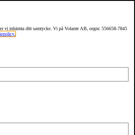
över vi inhämta ditt samtycke. Vi på Volante AB, orgnr. 556658-7845
iepolicy.