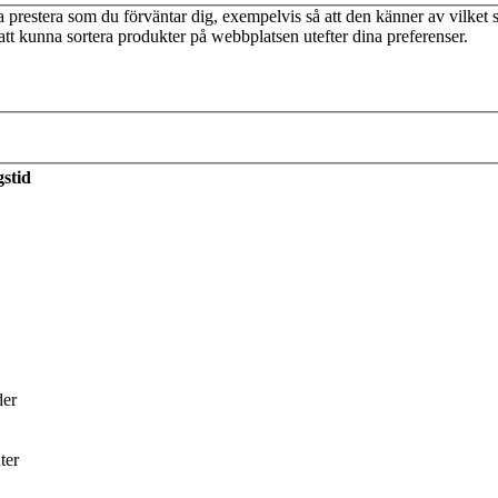
prestera som du förväntar dig, exempelvis så att den känner av vilket s
tt kunna sortera produkter på webbplatsen utefter dina preferenser.
stid
der
ter