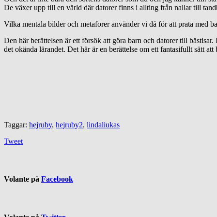
De växer upp till en värld där datorer finns i allting från nallar till tand
Vilka mentala bilder och metaforer använder vi då för att prata med b
Den här berättelsen är ett försök att göra barn och datorer till bästisar
det okända lärandet. Det här är en berättelse om ett fantasifullt sätt att
Taggar:
hejruby
,
hejruby2
,
lindaliukas
Tweet
Volante på
Facebook