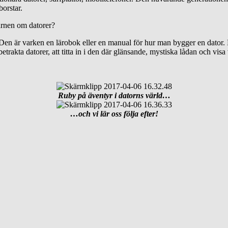
borstar.
arnen om datorer?
. Den är varken en lärobok eller en manual för hur man bygger en dator. Men
 betrakta datorer, att titta in i den där glänsande, mystiska lådan och vis
Ruby på äventyr i datorns värld…
…och vi lär oss följa efter!