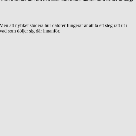
 att nyfiket studera hur datorer fungerar är att ta ett steg rätt ut i
a vad som döljer sig där innanför.