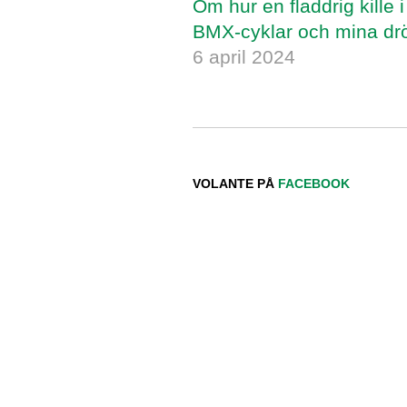
Om hur en fladdrig kille 
BMX-cyklar och mina dr
6 april 2024
VOLANTE PÅ
FACEBOOK