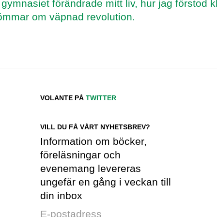
i gymnasiet förändrade mitt liv, hur jag försto
ömmar om väpnad revolution.
VOLANTE PÅ
TWITTER
VILL DU FÅ VÅRT NYHETSBREV?
Information om böcker,
föreläsningar och
evenemang levereras
ungefär en gång i veckan till
din inbox