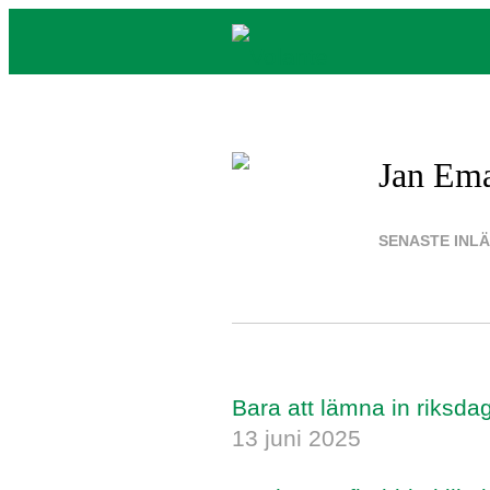
Jan Em
SENASTE INL
Bara att lämna in riksda
13 juni 2025