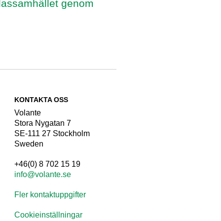
d klassamhället genom
KONTAKTA OSS
Volante
Stora Nygatan 7
SE-111 27 Stockholm
Sweden
+46(0) 8 702 15 19
info@volante.se
Fler kontaktuppgifter
Cookieinställningar