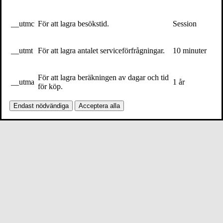
__utmc
För att lagra besökstid.
Session
__utmt
För att lagra antalet serviceförfrågningar.
10 minuter
För att lagra beräkningen av dagar och tid
__utma
1 år
för köp.
Endast nödvändiga
Acceptera alla