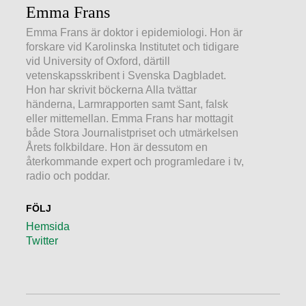
Emma Frans
Emma Frans är doktor i epidemiologi. Hon är
forskare vid Karolinska Institutet och tidigare
vid University of Oxford, därtill
vetenskapsskribent i Svenska Dagbladet.
Hon har skrivit böckerna Alla tvättar
händerna, Larmrapporten samt Sant, falsk
eller mittemellan. Emma Frans har mottagit
både Stora Journalistpriset och utmärkelsen
Årets folkbildare. Hon är dessutom en
återkommande expert och programledare i tv,
radio och poddar.
FÖLJ
Hemsida
Twitter