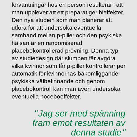
förväntningar hos en person resulterar i att
man upplever att ett preparat ger bieffekter.
Den nya studien som man planerar att
utföra för att undersöka eventuella
samband mellan p-piller och den psykiska
hälsan är en randomiserad
placebokontrollerad prövning. Denna typ
av studiedesign där slumpen får avgöra
vilka kvinnor som får p-piller kontrollerar per
automatik för kvinnornas bakomliggande
psykiska välbefinnande och genom
placebokontroll kan man även undersöka
eventuella noceboeffekter.
Jag ser med spänning
fram emot resultaten av
denna studie