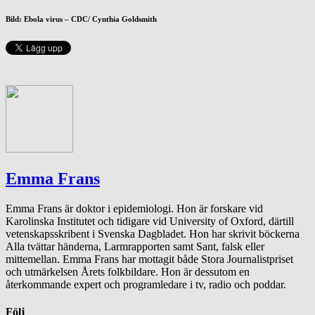
Bild: Ebola virus – CDC/ Cynthia Goldsmith
Emma Frans
Emma Frans är doktor i epidemiologi. Hon är forskare vid
Karolinska Institutet och tidigare vid University of Oxford, därtill
vetenskapsskribent i Svenska Dagbladet. Hon har skrivit böckerna
Alla tvättar händerna, Larmrapporten samt Sant, falsk eller
mittemellan. Emma Frans har mottagit både Stora Journalistpriset
och utmärkelsen Årets folkbildare. Hon är dessutom en
återkommande expert och programledare i tv, radio och poddar.
Följ