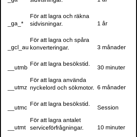
För att lagra och räkna
_ga_*
1 år
sidvisningar.
För att lagra och spåra
_gcl_au
3 månader
konverteringar.
För att lagra besökstid.
__utmb
30 minuter
För att lagra använda
__utmz
6 månader
nyckelord och sökmotor.
För att lagra besökstid.
__utmc
Session
För att lagra antalet
__utmt
10 minuter
serviceförfrågningar.