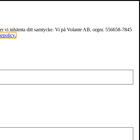
över vi inhämta ditt samtycke. Vi på Volante AB, orgnr. 556658-7845
iepolicy.