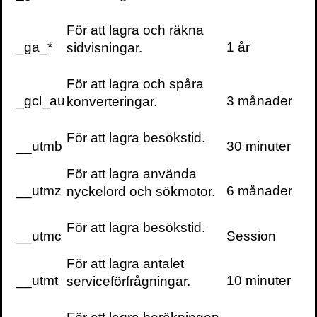
För att lagra och räkna
_ga_*
1 år
sidvisningar.
För att lagra och spåra
_gcl_au
3 månader
konverteringar.
För att lagra besökstid.
__utmb
30 minuter
För att lagra använda
__utmz
6 månader
nyckelord och sökmotor.
För att lagra besökstid.
__utmc
Session
För att lagra antalet
__utmt
10 minuter
serviceförfrågningar.