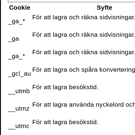
Cookie
Syfte
För att lagra och räkna sidvisningar
_ga_*
För att lagra och räkna sidvisningar
_ga
För att lagra och räkna sidvisningar
_ga_*
För att lagra och spåra konvertering
_gcl_au
För att lagra besökstid.
__utmb
För att lagra använda nyckelord oc
__utmz
För att lagra besökstid.
__utmc