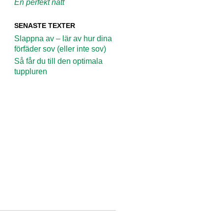
En perfekt natt
SENASTE TEXTER
Slappna av – lär av hur dina
förfäder sov (eller inte sov)
Så får du till den optimala
tuppluren