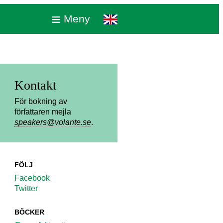
≡
Meny
Kontakt
För bokning av
författaren mejla
speakers@volante.se
.
FÖLJ
Facebook
Twitter
BÖCKER