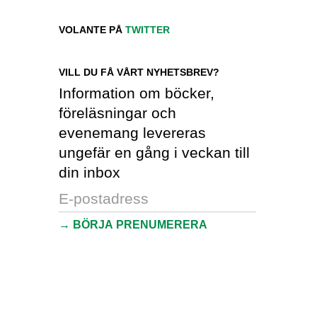
VOLANTE PÅ
TWITTER
VILL DU FÅ VÅRT NYHETSBREV?
Information om böcker,
föreläsningar och
evenemang levereras
ungefär en gång i veckan till
din inbox