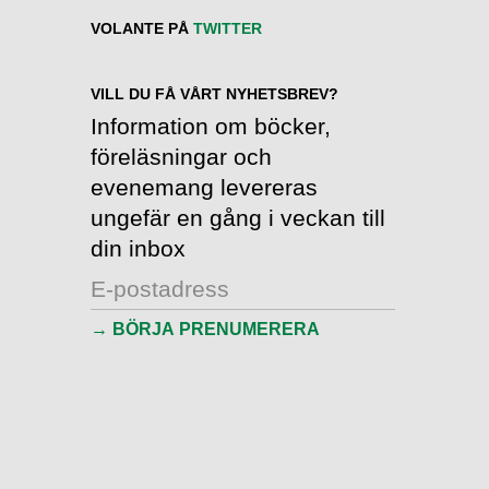
VOLANTE PÅ
TWITTER
VILL DU FÅ VÅRT NYHETSBREV?
Information om böcker,
föreläsningar och
evenemang levereras
ungefär en gång i veckan till
din inbox