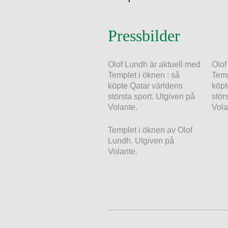
Pressbilder
Olof Lundh är aktuell med
Olof
Templet i öknen : så
Temp
köpte Qatar världens
köpt
största sport. Utgiven på
stör
Volante.
Vola
Templet i öknen av Olof
Lundh. Utgiven på
Volante.