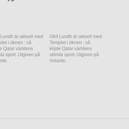
 Lundh är aktuell med
Olof Lundh är aktuell med
let i öknen : så
Templet i öknen : så
e Qatar världens
köpte Qatar världens
sta sport. Utgiven på
största sport. Utgiven på
nte.
Volante.