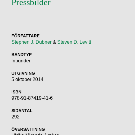
Pressbilder
FÖRFATTARE
Stephen J. Dubner
&
Steven D. Levitt
BANDTYP
Inbunden
UTGIVNING
5 oktober 2014
ISBN
978-91-87419-41-6
SIDANTAL
292
ÖVERSÄTTNING