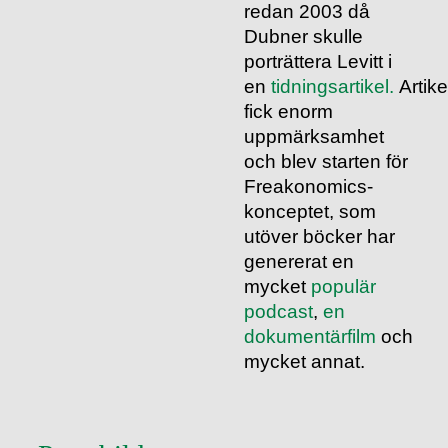
redan 2003 då
Dubner skulle
porträttera Levitt i
en
tidningsartikel.
Artike
fick enorm
uppmärksamhet
och blev starten för
Freakonomics-
konceptet, som
utöver böcker har
genererat en
mycket
populär
podcast
,
en
dokumentärfilm
och
mycket annat.