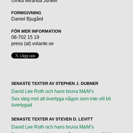
Ulrika Miranda Junker
FORMGIVNING
Daniel Bjugård
FÖR MER INFORMATION
08-702 15 19
press (at) volante.se
SENASTE TEXTER AV STEPHEN J. DUBNER
David Lee Roth och hans bruna M&M’s
Sex steg mot att övertyga någon som inte vill bli
övertygad
SENASTE TEXTER AV STEVEN D. LEVITT
David Lee Roth och hans bruna M&M’s