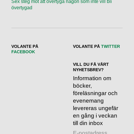
Sex steg mot att övertyga någon som inte vill bli
övertygad
VOLANTE PÅ
VOLANTE PÅ
TWITTER
FACEBOOK
VILL DU FÅ VÅRT
NYHETSBREV?
Information om
böcker,
föreläsningar och
evenemang
levereras ungefär
en gång i veckan
till din inbox