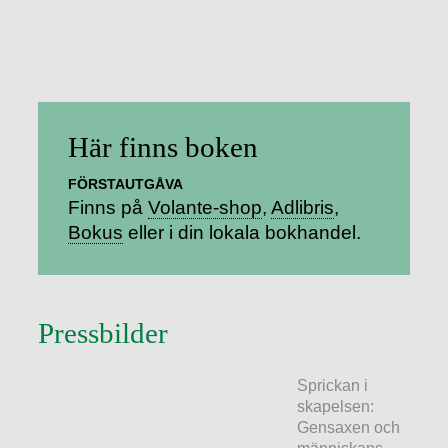
Här finns boken
FÖRSTAUTGÅVA
Finns på
Volante-shop
Adlibris
Bokus
eller i din lokala bokhandel.
Pressbilder
Sprickan i
skapelsen:
Gensaxen och