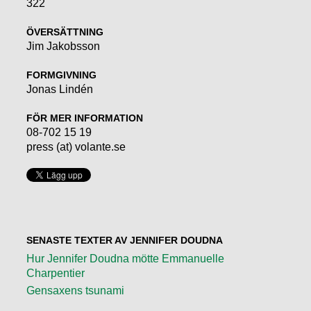
322
ÖVERSÄTTNING
Jim Jakobsson
FORMGIVNING
Jonas Lindén
FÖR MER INFORMATION
08-702 15 19
press (at) volante.se
SENASTE TEXTER AV JENNIFER DOUDNA
Hur Jennifer Doudna mötte Emmanuelle
Charpentier
Gensaxens tsunami