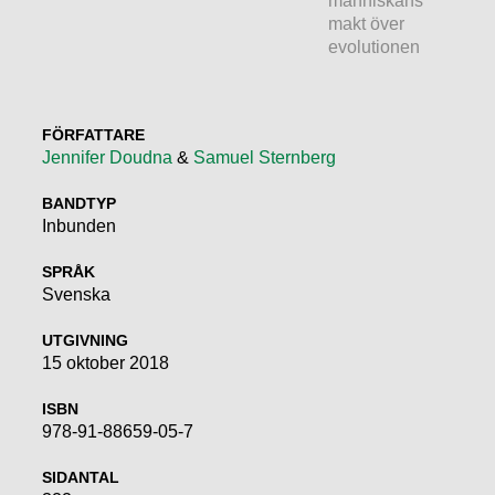
människans
makt över
evolutionen
FÖRFATTARE
Jennifer Doudna
&
Samuel Sternberg
BANDTYP
Inbunden
SPRÅK
Svenska
UTGIVNING
15 oktober 2018
ISBN
978-91-88659-05-7
SIDANTAL