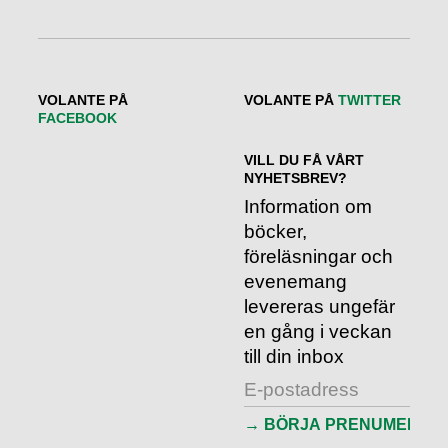
VOLANTE PÅ
VOLANTE PÅ
TWITTER
FACEBOOK
VILL DU FÅ VÅRT
NYHETSBREV?
Information om
böcker,
föreläsningar och
evenemang
levereras ungefär
en gång i veckan
till din inbox