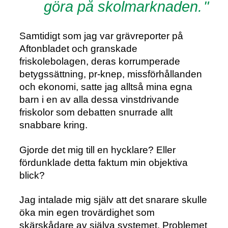
göra på skolmarknaden.
Samtidigt som jag var grävreporter på
Aftonbladet och granskade
friskolebolagen, deras korrumperade
betygssättning, pr-knep, missförhållanden
och ekonomi, satte jag alltså mina egna
barn i en av alla dessa vinstdrivande
friskolor som debatten snurrade allt
snabbare kring.
Gjorde det mig till en hycklare? Eller
fördunklade detta faktum min objektiva
blick?
Jag intalade mig själv att det snarare skulle
öka min egen trovärdighet som
skärskådare av själva systemet. Problemet