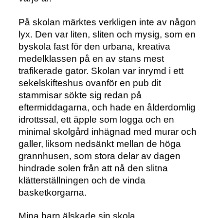
På skolan märktes verkligen inte av någon
lyx. Den var liten, sliten och mysig, som en
byskola fast för den urbana, kreativa
medelklassen på en av stans mest
trafikerade gator. Skolan var inrymd i ett
sekelskifteshus ovanför en pub dit
stammisar sökte sig redan på
eftermiddagarna, och hade en ålderdomlig
idrottssal, ett äpple som logga och en
minimal skolgård inhägnad med murar och
galler, liksom nedsänkt mellan de höga
grannhusen, som stora delar av dagen
hindrade solen från att nå den slitna
klätterställningen och de vinda
basketkorgarna.
Mina barn älskade sin skola.