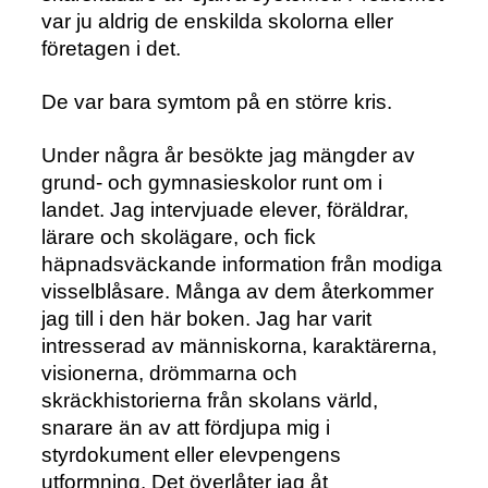
var ju aldrig de enskilda skolorna eller
företagen i det.
De var bara symtom på en större kris.
Under några år besökte jag mängder av
grund- och gymnasieskolor runt om i
landet. Jag intervjuade elever, föräldrar,
lärare och skolägare, och fick
häpnadsväckande information från modiga
visselblåsare. Många av dem återkommer
jag till i den här boken. Jag har varit
intresserad av människorna, karaktärerna,
visionerna, drömmarna och
skräckhistorierna från skolans värld,
snarare än av att fördjupa mig i
styrdokument eller elevpengens
utformning. Det överlåter jag åt