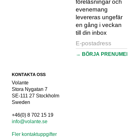
föreläsningar och
evenemang
levereras ungefär
en gång i veckan
till din inbox
KONTAKTA OSS
Volante
Stora Nygatan 7
SE-111 27 Stockholm
Sweden
+46(0) 8 702 15 19
info@volante.se
Fler kontaktuppgifter