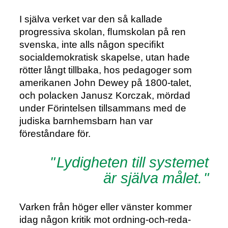
I själva verket var den så kallade
progressiva skolan, ﬂumskolan på ren
svenska, inte alls någon speciﬁkt
socialdemokratisk skapelse, utan hade
rötter långt tillbaka, hos pedagoger som
amerikanen John Dewey på 1800-talet,
och polacken Janusz Korczak, mördad
under Förintelsen tillsammans med de
judiska barnhemsbarn han var
föreståndare för.
Lydigheten till systemet
är själva målet.
Varken från höger eller vänster kommer
idag någon kritik mot ordning-och-reda-