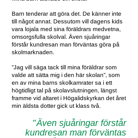
Barn tenderar att göra det. De känner inte
till något annat. Dessutom vill dagens kids
vara lojala med sina föräldrars medvetna,
omsorgsfulla skolval. Även sjuåringar
förstår kundresan man förväntas göra på
skolmarknaden.
”Jag vill säga tack till mina föräldrar som
valde att sätta mig i den här skolan”, som
en av mina barns skolkamrater sa i ett
högtidligt tal på skolavslutningen, längst
framme vid altaret i Högalidskyrkan det året
min äldsta dotter gick ut klass två.
Även sjuåringar förstår
kundresan man förväntas