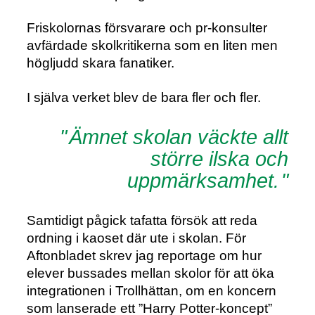
Friskolornas försvarare och pr-konsulter
avfärdade skolkritikerna som en liten men
högljudd skara fanatiker.
I själva verket blev de bara fler och fler.
Ämnet skolan väckte allt
större ilska och
uppmärksamhet.
Samtidigt pågick tafatta försök att reda
ordning i kaoset där ute i skolan. För
Aftonbladet skrev jag reportage om hur
elever bussades mellan skolor för att öka
integrationen i Trollhättan, om en koncern
som lanserade ett ”Harry Potter-koncept”