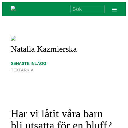
≡
Natalia Kazmierska
SENASTE INLÄGG
TEXTARKIV
Har vi låtit våra barn
bli utsatta för en bluff?