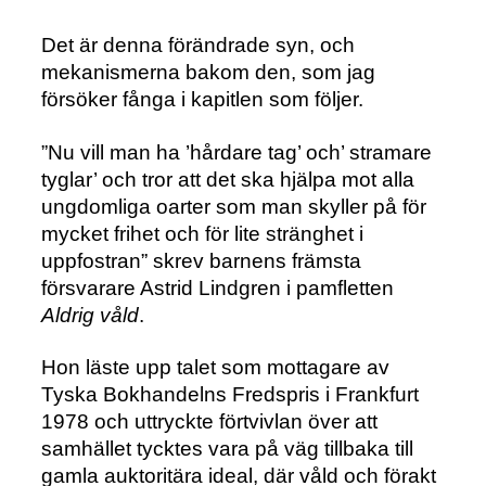
Det är denna förändrade syn, och
mekanismerna bakom den, som jag
försöker fånga i kapitlen som följer.
”Nu vill man ha ’hårdare tag’ och’ stramare
tyglar’ och tror att det ska hjälpa mot alla
ungdomliga oarter som man skyller på för
mycket frihet och för lite stränghet i
uppfostran” skrev barnens främsta
försvarare Astrid Lindgren i pamfletten
Aldrig våld
.
Hon läste upp talet som mottagare av
Tyska Bokhandelns Fredspris i Frankfurt
1978 och uttryckte förtvivlan över att
samhället tycktes vara på väg tillbaka till
gamla auktoritära ideal, där våld och förakt