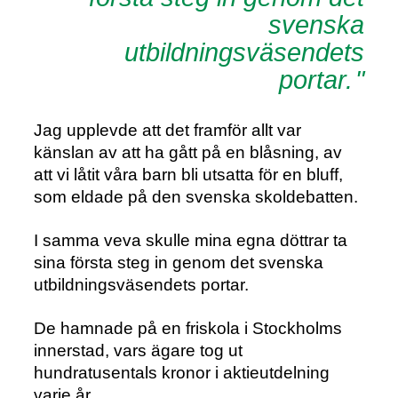
svenska
utbildningsväsendets
portar.
Jag upplevde att det framför allt var
känslan av att ha gått på en blåsning, av
att vi låtit våra barn bli utsatta för en bluff,
som eldade på den svenska skoldebatten.
I samma veva skulle mina egna döttrar ta
sina första steg in genom det svenska
utbildningsväsendets portar.
De hamnade på en friskola i Stockholms
innerstad, vars ägare tog ut
hundratusentals kronor i aktieutdelning
varje år.