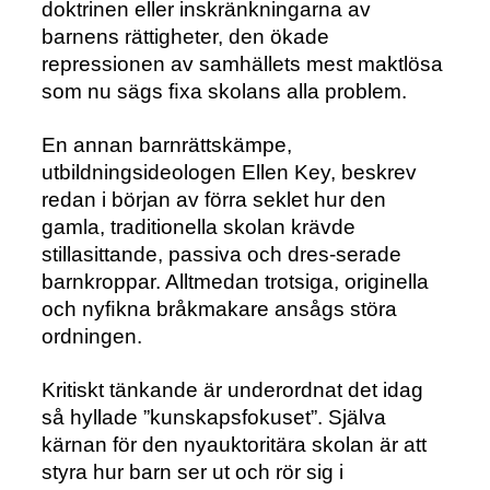
doktrinen eller inskränkningarna av
barnens rättigheter, den ökade
repressionen av samhällets mest maktlösa
som nu sägs ﬁxa skolans alla problem.
En annan barnrättskämpe,
utbildningsideologen Ellen Key, beskrev
redan i början av förra seklet hur den
gamla, traditionella skolan krävde
stillasittande, passiva och dres-serade
barnkroppar. Alltmedan trotsiga, originella
och nyﬁkna bråkmakare ansågs störa
ordningen.
Kritiskt tänkande är underordnat det idag
så hyllade ”kunskapsfokuset”. Själva
kärnan för den nyauktoritära skolan är att
styra hur barn ser ut och rör sig i