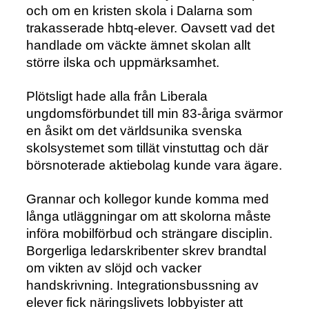
och om en kristen skola i Dalarna som
trakasserade hbtq-elever. Oavsett vad det
handlade om väckte ämnet skolan allt
större ilska och uppmärksamhet.
Plötsligt hade alla från Liberala
ungdomsförbundet till min 83-åriga svärmor
en åsikt om det världsunika svenska
skolsystemet som tillät vinstuttag och där
börsnoterade aktiebolag kunde vara ägare.
Grannar och kollegor kunde komma med
långa utläggningar om att skolorna måste
införa mobilförbud och strängare disciplin.
Borgerliga ledarskribenter skrev brandtal
om vikten av slöjd och vacker
handskrivning. Integrationsbussning av
elever fick näringslivets lobbyister att