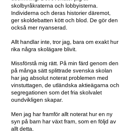
skolbyråkraterna och lobbyisterna.
Individerna och deras historier däremot,
ger skoldebatten kött och blod. De gör den
också mer nyanserad.
Allt handlar inte, tror jag, bara om exakt hur
rika några skolägare blivit.
Missförstå mig rätt. På min färd genom den
på många sätt splittrade svenska skolan
har jag absolut noterat problemen med
vinstuttagen, de utländska aktieägarna och
segregationen som det fria skolvalet
oundvikligen skapar.
Men jag har framför allt noterat hur en ny
syn på barn har växt fram, som en följd av
allt detta.