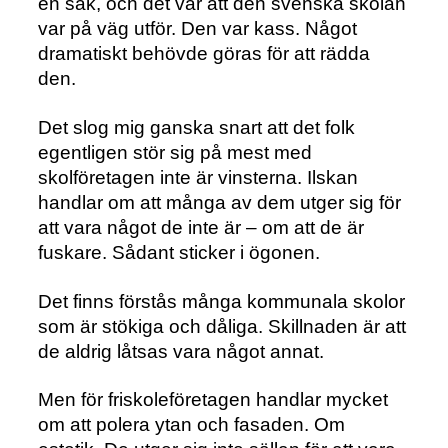
en sak, och det var att den svenska skolan
var på väg utför. Den var kass. Något
dramatiskt behövde göras för att rädda
den.
Det slog mig ganska snart att det folk
egentligen stör sig på mest med
skolföretagen inte är vinsterna. Ilskan
handlar om att många av dem utger sig för
att vara något de inte är – om att de är
fuskare. Sådant sticker i ögonen.
Det finns förstås många kommunala skolor
som är stökiga och dåliga. Skillnaden är att
de aldrig låtsas vara något annat.
Men för friskoleföretagen handlar mycket
om att polera ytan och fasaden. Om