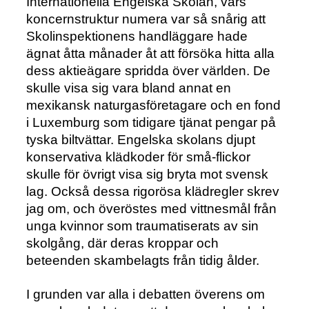
Internationella Engelska Skolan, vars
koncernstruktur numera var så snårig att
Skolinspektionens handläggare hade
ägnat åtta månader åt att försöka hitta alla
dess aktieägare spridda över världen. De
skulle visa sig vara bland annat en
mexikansk naturgasföretagare och en fond
i Luxemburg som tidigare tjänat pengar på
tyska biltvättar. Engelska skolans djupt
konservativa klädkoder för små-flickor
skulle för övrigt visa sig bryta mot svensk
lag. Också dessa rigorösa klädregler skrev
jag om, och överöstes med vittnesmål från
unga kvinnor som traumatiserats av sin
skolgång, där deras kroppar och
beteenden skambelagts från tidig ålder.
I grunden var alla i debatten överens om