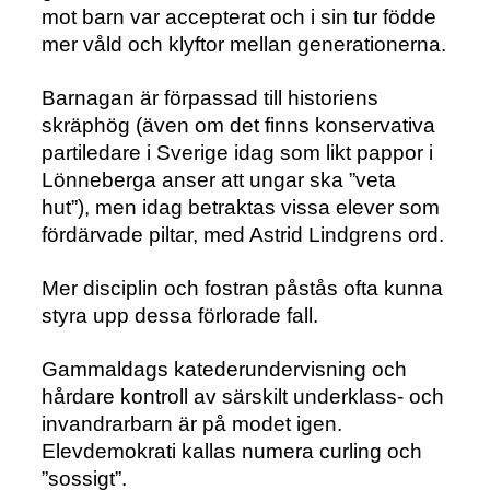
mot barn var accepterat och i sin tur födde
mer våld och klyftor mellan generationerna.
Barnagan är förpassad till historiens
skräphög (även om det finns konservativa
partiledare i Sverige idag som likt pappor i
Lönneberga anser att ungar ska ”veta
hut”), men idag betraktas vissa elever som
fördärvade piltar, med Astrid Lindgrens ord.
Mer disciplin och fostran påstås ofta kunna
styra upp dessa förlorade fall.
Gammaldags katederundervisning och
hårdare kontroll av särskilt underklass- och
invandrarbarn är på modet igen.
Elevdemokrati kallas numera curling och
”sossigt”.