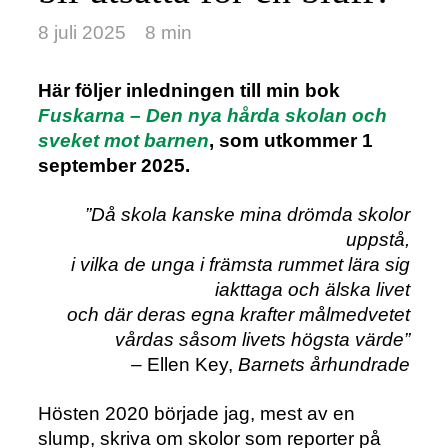
8 juli 2025
8 min
Här följer inledningen till min bok
Fuskarna – Den nya hårda skolan och
sveket mot barnen
, som utkommer 1
september 2025.
”Då skola kanske mina drömda skolor
uppstå,
i vilka de unga i främsta rummet lära sig
iakttaga och älska livet
och där deras egna krafter målmedvetet
vårdas såsom livets högsta värde”
– Ellen Key,
Barnets århundrade
Hösten 2020 började jag, mest av en
slump, skriva om skolor som reporter på