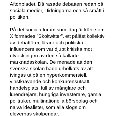
Aftonbladet. Då rasade debatten redan på
sociala medier, i tidningarna och så smått i
politiken.
På det sociala forum som idag är känt som
X formades ”Skoltwitter”, ett påläst kollektiv
av debattörer, lärare och politiska
influencers som var djupt kritiska mot
utvecklingen av den så kallade
marknadsskolan. De menade att den
svenska skolan hade urholkats av att
tvingas ut på en hyperkommersiell,
vinstkrävande och konkurrensutsatt
handelsplats, full av månglare och
lurendrejare, hungriga investerare, gamla
politruker, multinationella börsbolag och
naiva idealister, som alla slogs om
elevernas skolpengar.