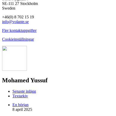
SE-111 27 Stockholm
Sweden
+46(0) 8 702 15 19
info@volante.se
Fler kontaktuppgifter
Cookieinställningar
Mohamed Yussuf
Senaste inlägg
Textarkiv
En början
8 april 2025