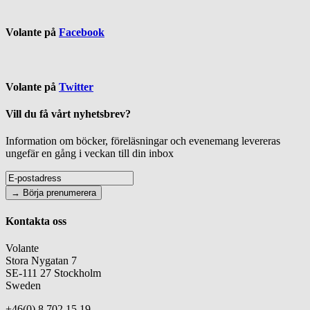
Volante på
Facebook
Volante på
Twitter
Vill du få vårt nyhetsbrev?
Information om böcker, föreläsningar och evenemang levereras
ungefär en gång i veckan till din inbox
Kontakta oss
Volante
Stora Nygatan 7
SE-111 27 Stockholm
Sweden
+46(0) 8 702 15 19