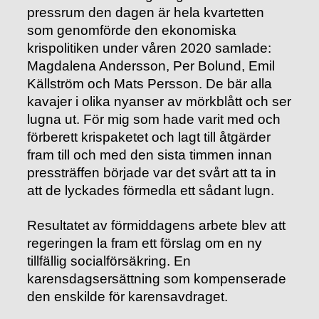
pressrum den dagen är hela kvartetten
som genomförde den ekonomiska
krispolitiken under våren 2020 samlade:
Magdalena Andersson, Per Bolund, Emil
Källström och Mats Persson. De bär alla
kavajer i olika nyanser av mörkblått och ser
lugna ut. För mig som hade varit med och
förberett krispaketet och lagt till åtgärder
fram till och med den sista timmen innan
pressträffen började var det svårt att ta in
att de lyckades förmedla ett sådant lugn.
Resultatet av förmiddagens arbete blev att
regeringen la fram ett förslag om en ny
tillfällig socialförsäkring. En
karensdagsersättning som kompenserade
den enskilde för karensavdraget.