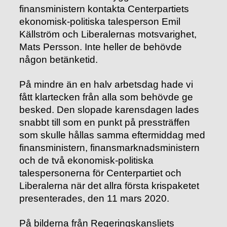
finansministern kontakta Centerpartiets
ekonomisk-politiska talesperson Emil
Källström och Liberalernas motsvarighet,
Mats Persson. Inte heller de behövde
någon betänketid.
På mindre än en halv arbetsdag hade vi
fått klartecken från alla som behövde ge
besked. Den slopade karensdagen lades
snabbt till som en punkt på pressträffen
som skulle hållas samma eftermiddag med
finansministern, finansmarknadsministern
och de två ekonomisk-politiska
talespersonerna för Centerpartiet och
Liberalerna när det allra första krispaketet
presenterades, den 11 mars 2020.
På bilderna från Regeringskansliets