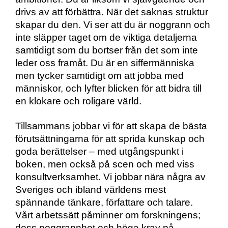
drivs av att förbättra. När det saknas struktur
skapar du den. Vi ser att du är noggrann och
inte släpper taget om de viktiga detaljerna
samtidigt som du bortser från det som inte
leder oss framåt. Du är en siffermänniska
men tycker samtidigt om att jobba med
människor, och lyfter blicken för att bidra till
en klokare och roligare värld.
Tillsammans jobbar vi för att skapa de bästa
förutsättningarna för att sprida kunskap och
goda berättelser – med utgångspunkt i
boken, men också på scen och med viss
konsultverksamhet. Vi jobbar nära några av
Sveriges och ibland världens mest
spännande tänkare, författare och talare.
Vårt arbetssätt påminner om forskningens;
dess noggrannhet och höga krav på