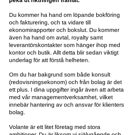
peka ut riktningen framåt.
Du kommer ha hand om löpande bokföring
och fakturering, och ta vidare till
ekonomirapporter och bokslut. Du kommer
även ha hand om avtal, royalty samt
leverantörskontakter som hänger ihop med
kontor och butik. Allt detta blir sedan viktigt
underlag för att förstå helheten.
Om du har bakgrund som både konsult
(redovisningsekonom) och från bolag är det
ett plus. I dina uppgifter ingår även att arbeta
med vår managementverksamhet, vilket
innebär hantering av och ansvar för klienters
bolag.
Volante är ett litet företag med stora
ambitioner. Du är liksom vi självgående och