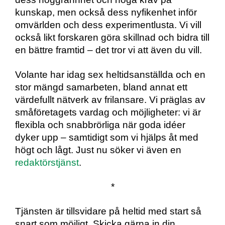
kunskap, men också dess nyfikenhet inför
omvärlden och dess experimentlusta. Vi vill
också likt forskaren göra skillnad och bidra till
en bättre framtid – det tror vi att även du vill.
Volante har idag sex heltidsanställda och en
stor mängd samarbeten, bland annat ett
värdefullt nätverk av frilansare. Vi präglas av
småföretagets vardag och möjligheter: vi är
flexibla och snabbrörliga när goda idéer
dyker upp – samtidigt som vi hjälps åt med
högt och lågt. Just nu söker vi även en
redaktörstjänst
.
*
Tjänsten är tillsvidare på heltid med start så
snart som möjligt. Skicka gärna in din