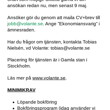
ansökan redan nu, men senast 9 maj.
Ansöker gör du genom att maila CV+brev till
jobb@volante.se
. Ange ”Ekonomiansvarig” i
ämnesraden.
Har du frågor om tjänsten, kontakta Tobias
Nielsén, vd Volante: tobias@volante.se
Placering för tjänsten är i Gamla stan i
Stockholm.
Läs mer på
www.volante.se
.
MINIMIKRAV
Löpande bokföring
Bokföringsprogram (idag använder vi