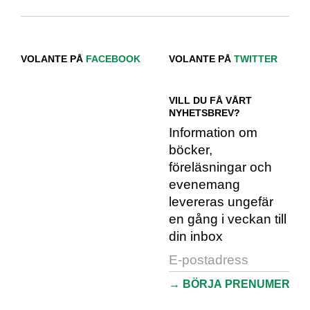
VOLANTE PÅ
FACEBOOK
VOLANTE PÅ
TWITTER
VILL DU FÅ VÅRT
NYHETSBREV?
Information om
böcker,
föreläsningar och
evenemang
levereras ungefär
en gång i veckan till
din inbox