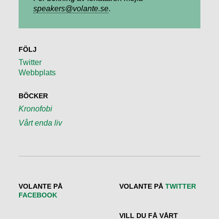
speakers@volante.se
.
FÖLJ
Twitter
Webbplats
BÖCKER
Kronofobi
Vårt enda liv
VOLANTE PÅ
VOLANTE PÅ
TWITTER
FACEBOOK
VILL DU FÅ VÅRT