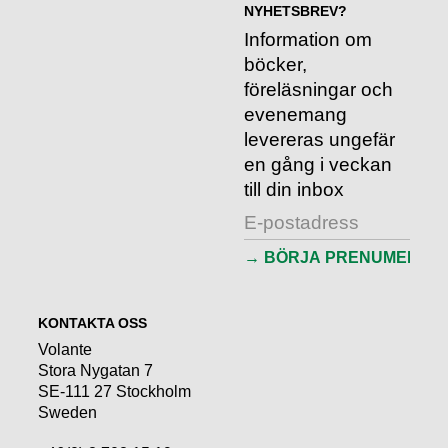
NYHETSBREV?
Information om
böcker,
föreläsningar och
evenemang
levereras ungefär
en gång i veckan
till din inbox
KONTAKTA OSS
Volante
Stora Nygatan 7
SE-111 27 Stockholm
Sweden