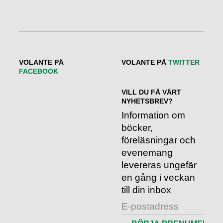
VOLANTE PÅ
VOLANTE PÅ
TWITTER
FACEBOOK
VILL DU FÅ VÅRT
NYHETSBREV?
Information om
böcker,
föreläsningar och
evenemang
levereras ungefär
en gång i veckan
till din inbox