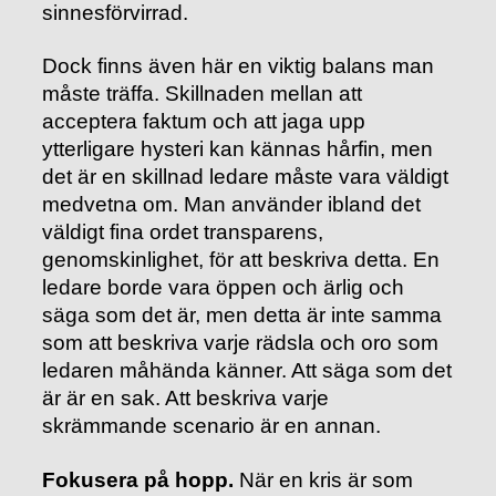
sinnesförvirrad.
Dock finns även här en viktig balans man
måste träffa. Skillnaden mellan att
acceptera faktum och att jaga upp
ytterligare hysteri kan kännas hårfin, men
det är en skillnad ledare måste vara väldigt
medvetna om. Man använder ibland det
väldigt fina ordet transparens,
genomskinlighet, för att beskriva detta. En
ledare borde vara öppen och ärlig och
säga som det är, men detta är inte samma
som att beskriva varje rädsla och oro som
ledaren måhända känner. Att säga som det
är är en sak. Att beskriva varje
skrämmande scenario är en annan.
Fokusera på hopp.
När en kris är som