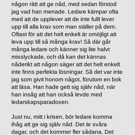
någon rätt att ge nåd, med sedan förstod
jag vad han menade. Ledare kämpar ofta
med att de upplever att de inte fullt lever
upp till alla krav som man ställer på dem.
Oftast för att det helt enkelt är omöjligt att
leva upp till så många krav! Så där går
många ledare och känner sig lite halvt
misslyckade, och då kan det kännas
nåderikt att någon säger att det helt enkelt
inte finns perfekta lösningar. Så det var inte
jag som givit honom något, förutom en bok
att läsa. Han hade gett sig själv nåd, när
han insåg att han också levde med
ledarskapsparadoxen.
Just nu, mitt i krisen, bör ledare komma
ihåg att ge sig själv nåd. Det är svåra
dagar, och det kommer fler sådana. Det