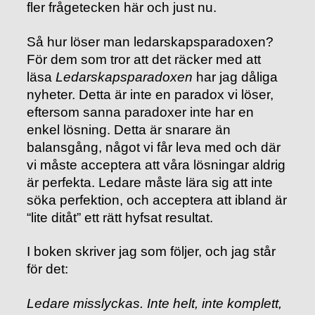
fler frågetecken här och just nu.
Så hur löser man ledarskapsparadoxen?
För dem som tror att det räcker med att
läsa
Ledarskapsparadoxen
har jag dåliga
nyheter. Detta är inte en paradox vi löser,
eftersom sanna paradoxer inte har en
enkel lösning. Detta är snarare än
balansgång, något vi får leva med och där
vi måste acceptera att våra lösningar aldrig
är perfekta. Ledare måste lära sig att inte
söka perfektion, och acceptera att ibland är
“lite ditåt” ett rätt hyfsat resultat.
I boken skriver jag som följer, och jag står
för det:
Ledare misslyckas. Inte helt, inte komplett,