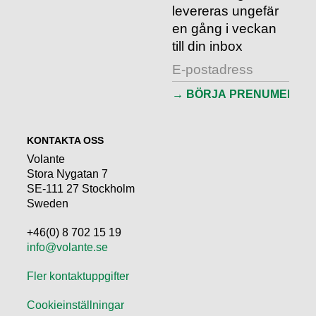
levereras ungefär
en gång i veckan
till din inbox
KONTAKTA OSS
Volante
Stora Nygatan 7
SE-111 27 Stockholm
Sweden
+46(0) 8 702 15 19
info@volante.se
Fler kontaktuppgifter
Cookieinställningar