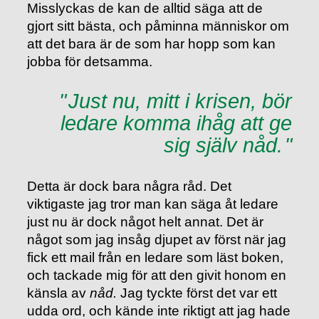
Misslyckas de kan de alltid säga att de
gjort sitt bästa, och påminna människor om
att det bara är de som har hopp som kan
jobba för detsamma.
Just nu, mitt i krisen, bör
ledare komma ihåg att ge
sig själv nåd.
Detta är dock bara några råd. Det
viktigaste jag tror man kan säga åt ledare
just nu är dock något helt annat. Det är
något som jag insåg djupet av först när jag
fick ett mail från en ledare som läst boken,
och tackade mig för att den givit honom en
känsla av
nåd.
Jag tyckte först det var ett
udda ord, och kände inte riktigt att jag hade