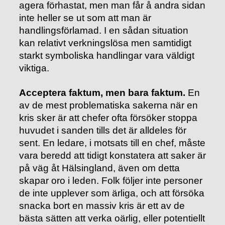
agera förhastat, men man får å andra sidan
inte heller se ut som att man är
handlingsförlamad. I en sådan situation
kan relativt verkningslösa men samtidigt
starkt symboliska handlingar vara väldigt
viktiga.
Acceptera faktum, men bara faktum.
En
av de mest problematiska sakerna när en
kris sker är att chefer ofta försöker stoppa
huvudet i sanden tills det är alldeles för
sent. En ledare, i motsats till en chef, måste
vara beredd att tidigt konstatera att saker är
på väg åt Hälsingland, även om detta
skapar oro i leden. Folk följer inte personer
de inte upplever som ärliga, och att försöka
snacka bort en massiv kris är ett av de
bästa sätten att verka oärlig, eller potentiellt