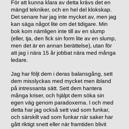
För att kunna klara av detta krävs det en
mängd tekniker, och en hel del klokskap.
Det senare har jag inte mycket av, men jag
kan säga något lite om det tidigare. Min
bok kom nämligen inte till av en slump
(eller, tja, den fick sin form lite av en slump,
men det är en annan berättelse), utan för
att jag i nära 15 år jobbat nära med många
ledare.
Jag har följt dem i deras balansgång, sett
dem misslyckas med mycket men ibland
på intressanta sätt. Sett dem hantera
många kriser, och hjälpt dem söka sin
egen väg genom paradoxerna. I och med
detta har jag också sett vad som funkar,
och särskilt vad som funkar när saker har
gått riktigt snett eller när framtiden blivit