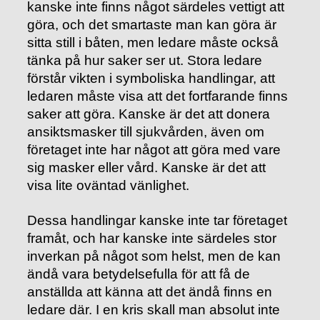
kanske inte finns något särdeles vettigt att
göra, och det smartaste man kan göra är
sitta still i båten, men ledare måste också
tänka på hur saker ser ut. Stora ledare
förstår vikten i symboliska handlingar, att
ledaren måste visa att det fortfarande finns
saker att göra. Kanske är det att donera
ansiktsmasker till sjukvården, även om
företaget inte har något att göra med vare
sig masker eller vård. Kanske är det att
visa lite oväntad vänlighet.
Dessa handlingar kanske inte tar företaget
framåt, och har kanske inte särdeles stor
inverkan på något som helst, men de kan
ändå vara betydelsefulla för att få de
anställda att känna att det ändå finns en
ledare där. I en kris skall man absolut inte