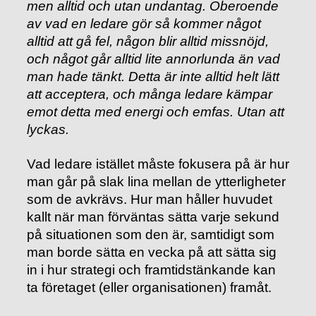
men alltid och utan undantag. Oberoende
av vad en ledare gör så kommer något
alltid att gå fel, någon blir alltid missnöjd,
och något går alltid lite annorlunda än vad
man hade tänkt. Detta är inte alltid helt lätt
att acceptera, och många ledare kämpar
emot detta med energi och emfas. Utan att
lyckas.
Vad ledare istället måste fokusera på är hur
man går på slak lina mellan de ytterligheter
som de avkrävs. Hur man håller huvudet
kallt när man förväntas sätta varje sekund
på situationen som den är, samtidigt som
man borde sätta en vecka på att sätta sig
in i hur strategi och framtidstänkande kan
ta företaget (eller organisationen) framåt.