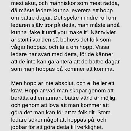
mest akut, och människor som mest rädda,
då måste ledare kunna leverera ett hopp
om bättre dagar. Det spelar mindre roll om
ledaren själv tror på detta, man måste ändå
kunna ‘fake it until you make it’. När tvivlet
är stort i världen så behövs det folk som
vågar hoppas, och tala om hopp. Vissa
ledare har svårt med detta, för de känner
att de inte kan garantera att de bättre dagar
som man hoppas på kommer att komma.
Men hopp är inte absolut, och ej heller ett
krav. Hopp är vad man skapar genom att
berätta att en annan, bättre värld är möjlig,
och genom att lova att man kommer att
göra det man kan för att ta folk dit. Stora
ledare söker något att hoppas på, och
jobbar för att göra detta till verklighet.