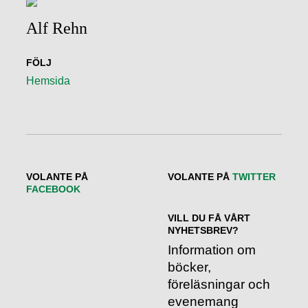
Alf Rehn
FÖLJ
Hemsida
VOLANTE PÅ
VOLANTE PÅ
TWITTER
FACEBOOK
VILL DU FÅ VÅRT
NYHETSBREV?
Information om
böcker,
föreläsningar och
evenemang