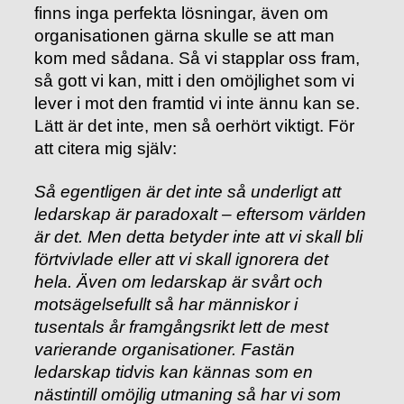
finns inga perfekta lösningar, även om
organisationen gärna skulle se att man
kom med sådana. Så vi stapplar oss fram,
så gott vi kan, mitt i den omöjlighet som vi
lever i mot den framtid vi inte ännu kan se.
Lätt är det inte, men så oerhört viktigt. För
att citera mig själv:
Så egentligen är det inte så underligt att
ledarskap är paradoxalt – eftersom världen
är det. Men detta betyder inte att vi skall bli
förtvivlade eller att vi skall ignorera det
hela. Även om ledarskap är svårt och
motsägelsefullt så har människor i
tusentals år framgångsrikt lett de mest
varierande organisationer. Fastän
ledarskap tidvis kan kännas som en
nästintill omöjlig utmaning så har vi som